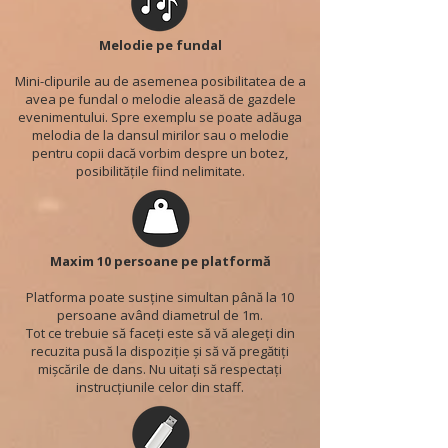
Melodie pe fundal
Mini-clipurile au de asemenea posibilitatea de a
avea pe fundal o melodie aleasă de gazdele
evenimentului. Spre exemplu se poate adăuga
melodia de la dansul mirilor sau o melodie
pentru copii dacă vorbim despre un botez,
posibilitățile fiind nelimitate.
Maxim 10 persoane pe platformă
Platforma poate susține simultan până la 10
persoane având diametrul de 1m.
Tot ce trebuie să faceți este să vă alegeți din
recuzita pusă la dispoziție și să vă pregătiți
mișcările de dans. Nu uitați să respectați
instrucțiunile celor din staff.