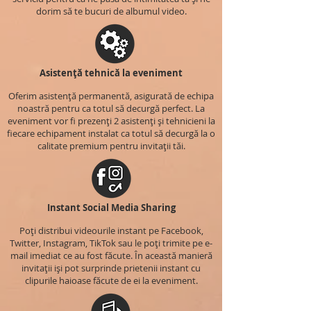
dorim să te bucuri de albumul video.
Asistență tehnică la eveniment
Oferim asistență permanentă, asigurată de echipa
noastră pentru ca totul să decurgă perfect. La
eveniment vor fi prezenți 2 asistenți și tehnicieni la
fiecare echipament instalat ca totul să decurgă la o
calitate premium pentru invitații tăi.
Instant Social Media Sharing
Poți distribui videourile instant pe Facebook,
Twitter, Instagram, TikTok sau le poți trimite pe e-
mail imediat ce au fost făcute. În această manieră
invitații iși pot surprinde prietenii instant cu
clipurile haioase făcute de ei la eveniment.