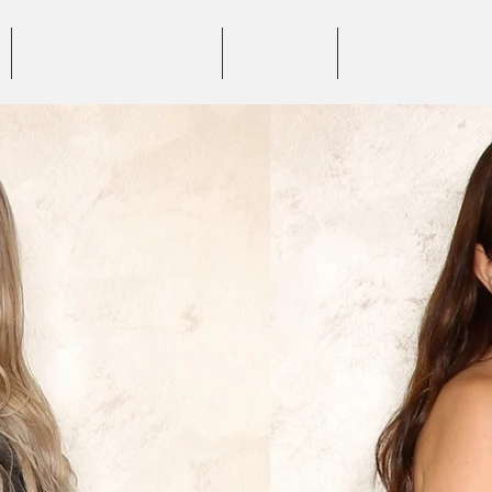
BENEFICII SERVICII
PREȚURI
GALERIE FOTO