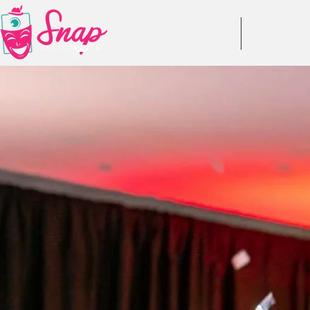
DESPRE NOI
RECENZII