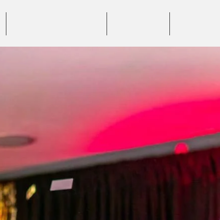
GALERIE VIDEO 360°
PARTENERI
CONTACT