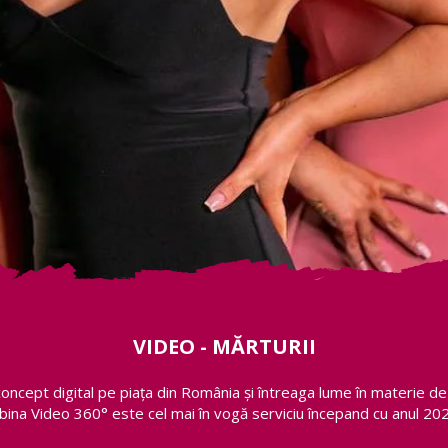
VIDEO - MĂRTURII
concept digital pe piața din România și întreaga lume în materie d
bina Video 360° este cel mai în vogă serviciu începand cu anul 202