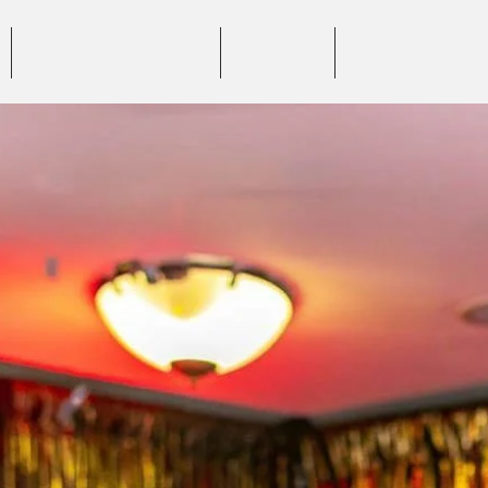
BENEFICII SERVICII
PREȚURI
GALERIE FOTO