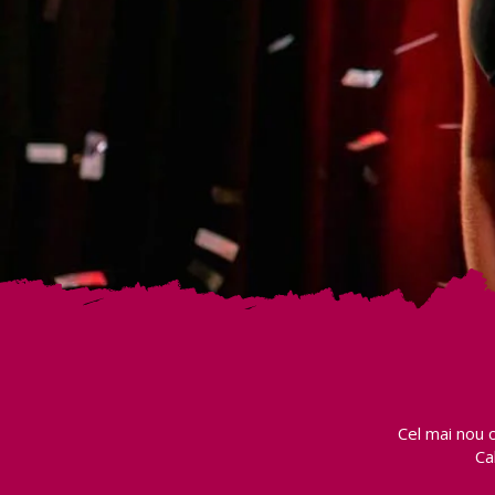
Cel mai nou 
Ca