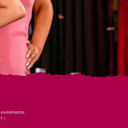
e evenimente.
1 !