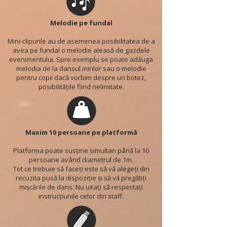
Melodie pe fundal
Mini-clipurile au de asemenea posibilitatea de a
avea pe fundal o melodie aleasă de gazdele
evenimentului. Spre exemplu se poate adăuga
melodia de la dansul mirilor sau o melodie
pentru copii dacă vorbim despre un botez,
posibilitățile fiind nelimitate.
Maxim 10 persoane pe platformă
Platforma poate susține simultan până la 10
persoane având diametrul de 1m.
Tot ce trebuie să faceți este să vă alegeți din
recuzita pusă la dispoziție și să vă pregătiți
mișcările de dans. Nu uitați să respectați
instrucțiunile celor din staff.