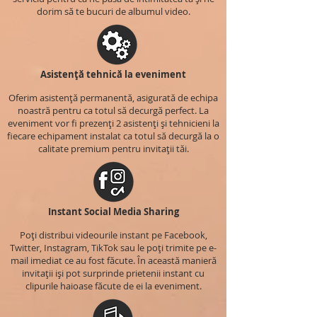
dorim să te bucuri de albumul video.
Asistență tehnică la eveniment
Oferim asistență permanentă, asigurată de echipa
noastră pentru ca totul să decurgă perfect. La
eveniment vor fi prezenți 2 asistenți și tehnicieni la
fiecare echipament instalat ca totul să decurgă la o
calitate premium pentru invitații tăi.
Instant Social Media Sharing
Poți distribui videourile instant pe Facebook,
Twitter, Instagram, TikTok sau le poți trimite pe e-
mail imediat ce au fost făcute. În această manieră
invitații iși pot surprinde prietenii instant cu
clipurile haioase făcute de ei la eveniment.