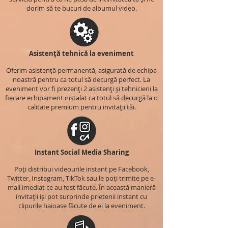
dorim să te bucuri de albumul video.
Asistență tehnică la eveniment
Oferim asistență permanentă, asigurată de echipa
noastră pentru ca totul să decurgă perfect. La
eveniment vor fi prezenți 2 asistenți și tehnicieni la
fiecare echipament instalat ca totul să decurgă la o
calitate premium pentru invitații tăi.
Instant Social Media Sharing
Poți distribui videourile instant pe Facebook,
Twitter, Instagram, TikTok sau le poți trimite pe e-
mail imediat ce au fost făcute. În această manieră
invitații iși pot surprinde prietenii instant cu
clipurile haioase făcute de ei la eveniment.