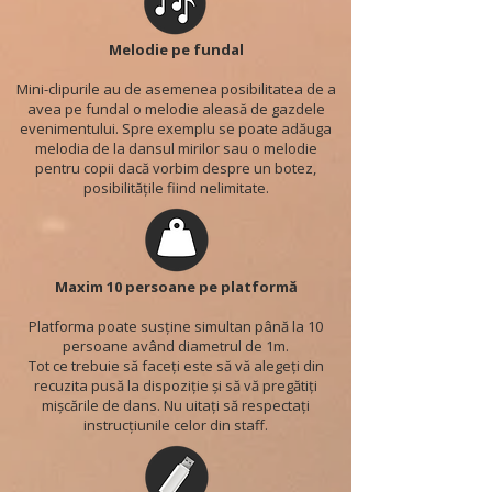
Melodie pe fundal
Mini-clipurile au de asemenea posibilitatea de a
avea pe fundal o melodie aleasă de gazdele
evenimentului. Spre exemplu se poate adăuga
melodia de la dansul mirilor sau o melodie
pentru copii dacă vorbim despre un botez,
posibilitățile fiind nelimitate.
Maxim 10 persoane pe platformă
Platforma poate susține simultan până la 10
persoane având diametrul de 1m.
Tot ce trebuie să faceți este să vă alegeți din
recuzita pusă la dispoziție și să vă pregătiți
mișcările de dans. Nu uitați să respectați
instrucțiunile celor din staff.