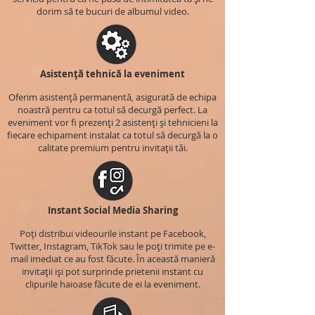
dorim să te bucuri de albumul video.
Asistență tehnică la eveniment
Oferim asistență permanentă, asigurată de echipa
noastră pentru ca totul să decurgă perfect. La
eveniment vor fi prezenți 2 asistenți și tehnicieni la
fiecare echipament instalat ca totul să decurgă la o
calitate premium pentru invitații tăi.
Instant Social Media Sharing
Poți distribui videourile instant pe Facebook,
Twitter, Instagram, TikTok sau le poți trimite pe e-
mail imediat ce au fost făcute. În această manieră
invitații iși pot surprinde prietenii instant cu
clipurile haioase făcute de ei la eveniment.