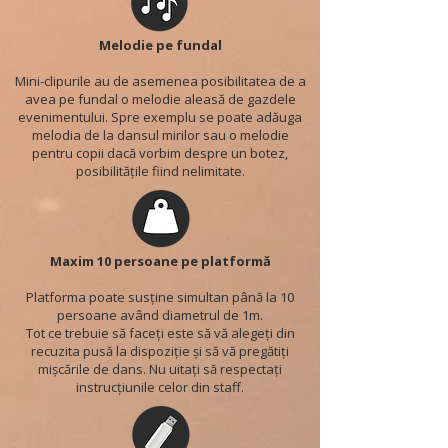
Melodie pe fundal
Mini-clipurile au de asemenea posibilitatea de a
avea pe fundal o melodie aleasă de gazdele
evenimentului. Spre exemplu se poate adăuga
melodia de la dansul mirilor sau o melodie
pentru copii dacă vorbim despre un botez,
posibilitățile fiind nelimitate.
Maxim 10 persoane pe platformă
Platforma poate susține simultan până la 10
persoane având diametrul de 1m.
Tot ce trebuie să faceți este să vă alegeți din
recuzita pusă la dispoziție și să vă pregătiți
mișcările de dans. Nu uitați să respectați
instrucțiunile celor din staff.