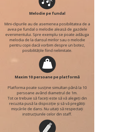
Melodie pe fundal
Mini-clipurile au de asemenea posibilitatea de a
avea pe fundal o melodie aleasă de gazdele
evenimentului. Spre exemplu se poate adăuga
melodia de la dansul mirilor sau o melodie
pentru copii dacă vorbim despre un botez,
posibilitățile fiind nelimitate.
Maxim 10 persoane pe platformă
Platforma poate susține simultan până la 10
persoane având diametrul de 1m.
Tot ce trebuie să faceți este să vă alegeți din
recuzita pusă la dispoziție și să vă pregătiți
mișcările de dans. Nu uitați să respectați
instrucțiunile celor din staff.