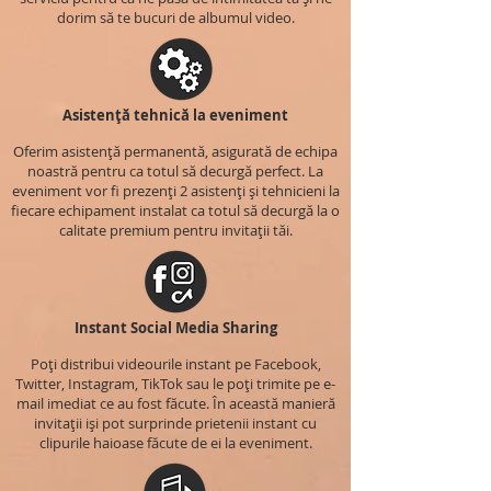
dorim să te bucuri de albumul video.
Asistență tehnică la eveniment
Oferim asistență permanentă, asigurată de echipa
noastră pentru ca totul să decurgă perfect. La
eveniment vor fi prezenți 2 asistenți și tehnicieni la
fiecare echipament instalat ca totul să decurgă la o
calitate premium pentru invitații tăi.
Instant Social Media Sharing
Poți distribui videourile instant pe Facebook,
Twitter, Instagram, TikTok sau le poți trimite pe e-
mail imediat ce au fost făcute. În această manieră
invitații iși pot surprinde prietenii instant cu
clipurile haioase făcute de ei la eveniment.