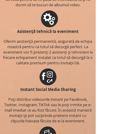
dorim să te bucuri de albumul video.
Asistență tehnică la eveniment
Oferim asistență permanentă, asigurată de echipa
noastră pentru ca totul să decurgă perfect. La
eveniment vor fi prezenți 2 asistenți și tehnicieni la
fiecare echipament instalat ca totul să decurgă la o
calitate premium pentru invitații tăi.
Instant Social Media Sharing
Poți distribui videourile instant pe Facebook,
Twitter, Instagram, TikTok sau le poți trimite pe e-
mail imediat ce au fost făcute. În această manieră
invitații iși pot surprinde prietenii instant cu
clipurile haioase făcute de ei la eveniment.