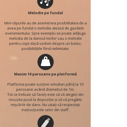
Melodie pe fundal
Mini-clipurile au de asemenea posibilitatea de a
avea pe fundal o melodie aleasă de gazdele
evenimentului. Spre exemplu se poate adăuga
melodia de la dansul mirilor sau o melodie
pentru copii dacă vorbim despre un botez,
posibilitățile fiind nelimitate.
Maxim 10 persoane pe platformă
Platforma poate susține simultan până la 10
persoane având diametrul de 1m.
Tot ce trebuie să faceți este să vă alegeți din
recuzita pusă la dispoziție și să vă pregătiți
mișcările de dans. Nu uitați să respectați
instrucțiunile celor din staff.