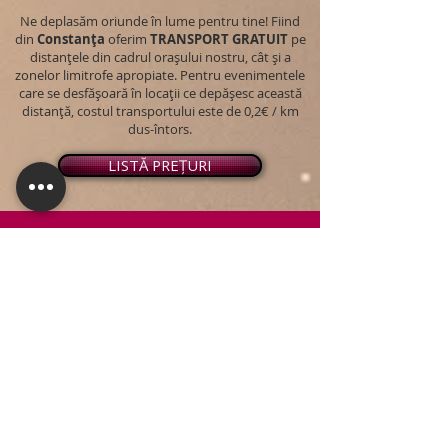
Ne deplasăm oriunde în lume pentru tine! Fiind
din
Constanța
oferim
TRANSPORT
GRATUIT
pe
distanțele din cadrul orașului nostru, cât și a
zonelor limitrofe apropiate. Pentru evenimentele
care se desfășoară în locații ce depășesc această
distanță, costul transportului este de 0,2€ / km
dus-întors.
LISTĂ PREȚURI
© 2026 - Snap PhotoBooth
Toate drepturile sunt rezervate.
CABINĂ FOTO
OGLINDA MAGICĂ
VIDEO BOOTH 360°
PACHETE STANDARD
PACHET PERSONALIZAT