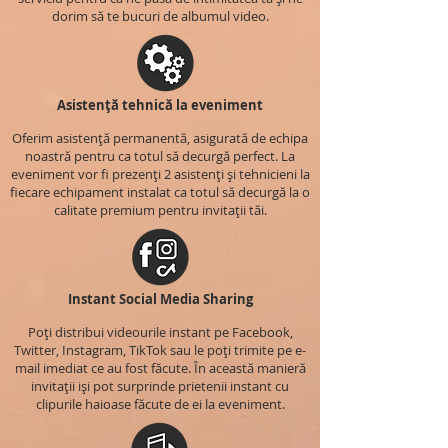
dorim să te bucuri de albumul video.
Asistență tehnică la eveniment
Oferim asistență permanentă, asigurată de echipa
noastră pentru ca totul să decurgă perfect. La
eveniment vor fi prezenți 2 asistenți și tehnicieni la
fiecare echipament instalat ca totul să decurgă la o
calitate premium pentru invitații tăi.
Instant Social Media Sharing
Poți distribui videourile instant pe Facebook,
Twitter, Instagram, TikTok sau le poți trimite pe e-
mail imediat ce au fost făcute. În această manieră
invitații iși pot surprinde prietenii instant cu
clipurile haioase făcute de ei la eveniment.