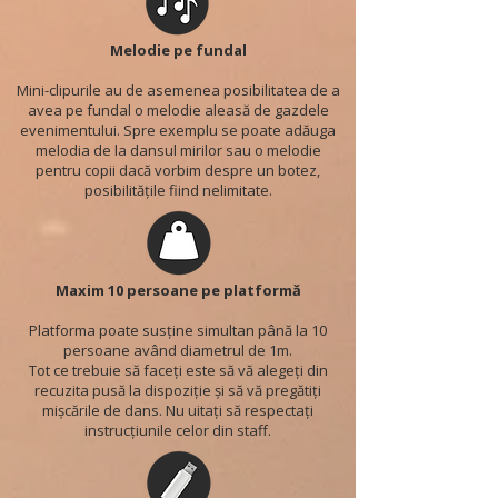
Melodie pe fundal
Mini-clipurile au de asemenea posibilitatea de a
avea pe fundal o melodie aleasă de gazdele
evenimentului. Spre exemplu se poate adăuga
melodia de la dansul mirilor sau o melodie
pentru copii dacă vorbim despre un botez,
posibilitățile fiind nelimitate.
Maxim 10 persoane pe platformă
Platforma poate susține simultan până la 10
persoane având diametrul de 1m.
Tot ce trebuie să faceți este să vă alegeți din
recuzita pusă la dispoziție și să vă pregătiți
mișcările de dans. Nu uitați să respectați
instrucțiunile celor din staff.