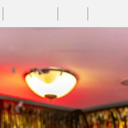
BENEFICII SERVICII
PREȚURI
GALERIE FOTO