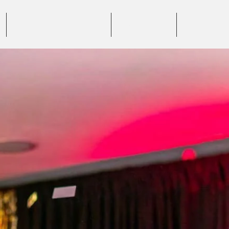
GALERIE VIDEO 360°
PARTENERI
CONTACT