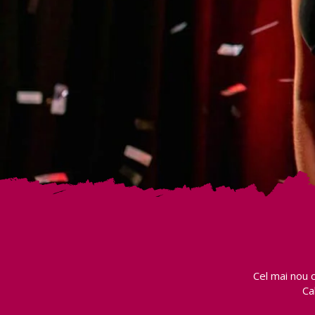
Cel mai nou 
Ca