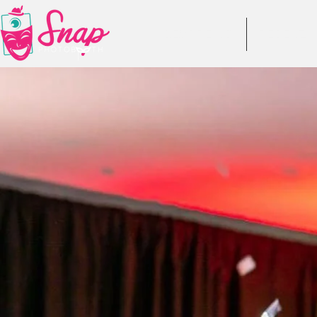
DESPRE NOI
RECENZII