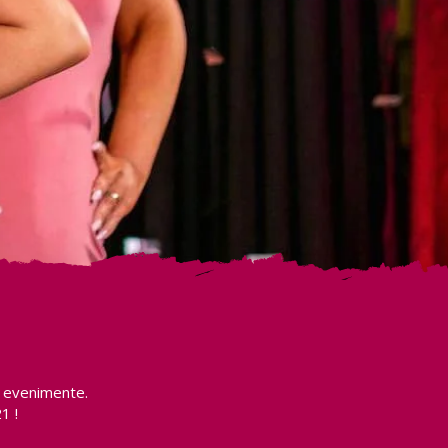
e evenimente.
1 !