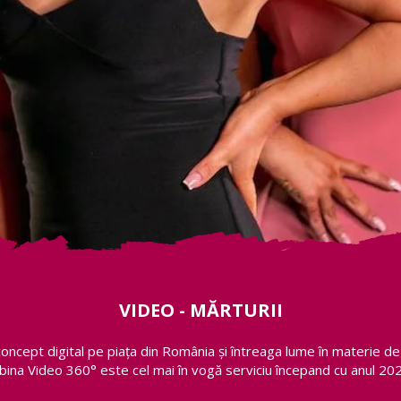
VIDEO - MĂRTURII
concept digital pe piața din România și întreaga lume în materie d
bina Video 360° este cel mai în vogă serviciu începand cu anul 202