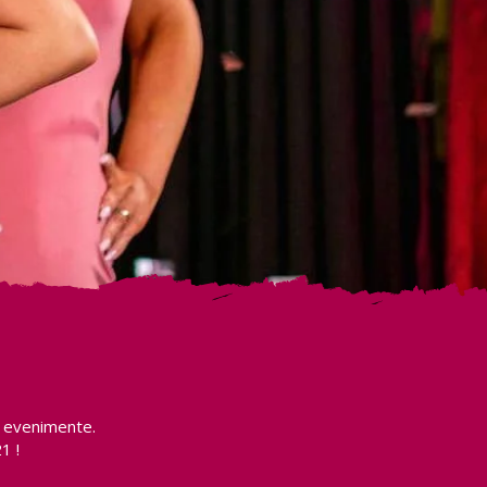
e evenimente.
1 !