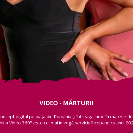
VIDEO - MĂRTURII
concept digital pe piața din România și întreaga lume în materie d
bina Video 360° este cel mai în vogă serviciu începand cu anul 202