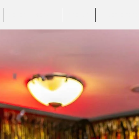
BENEFICII SERVICII
PREȚURI
GALERIE FOTO