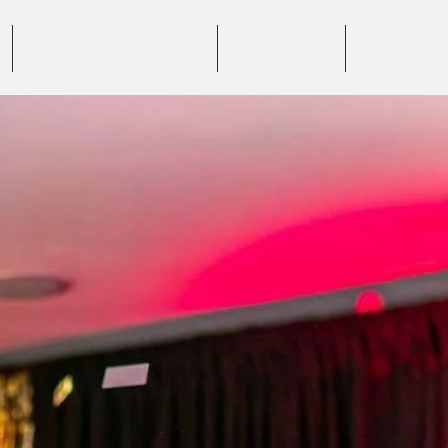
GALERIE VIDEO 360°
PARTENERI
CONTACT