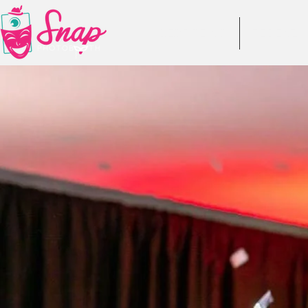
DESPRE NOI
RECENZII