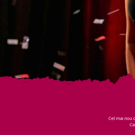
Cel mai nou 
Ca