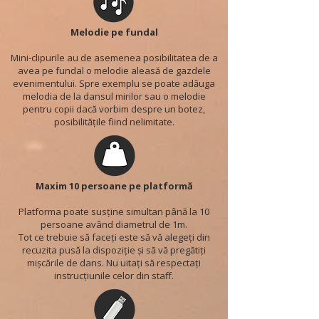
Melodie pe fundal
Mini-clipurile au de asemenea posibilitatea de a
avea pe fundal o melodie aleasă de gazdele
evenimentului. Spre exemplu se poate adăuga
melodia de la dansul mirilor sau o melodie
pentru copii dacă vorbim despre un botez,
posibilitățile fiind nelimitate.
Maxim 10 persoane pe platformă
Platforma poate susține simultan până la 10
persoane având diametrul de 1m.
Tot ce trebuie să faceți este să vă alegeți din
recuzita pusă la dispoziție și să vă pregătiți
mișcările de dans. Nu uitați să respectați
instrucțiunile celor din staff.