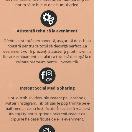
dorim să te bucuri de albumul video.
Asistență tehnică la eveniment
Oferim asistență permanentă, asigurată de echipa
noastră pentru ca totul să decurgă perfect. La
eveniment vor fi prezenți 2 asistenți și tehnicieni la
fiecare echipament instalat ca totul să decurgă la o
calitate premium pentru invitații tăi.
Instant Social Media Sharing
Poți distribui videourile instant pe Facebook,
Twitter, Instagram, TikTok sau le poți trimite pe e-
mail imediat ce au fost făcute. În această manieră
invitații iși pot surprinde prietenii instant cu
clipurile haioase făcute de ei la eveniment.