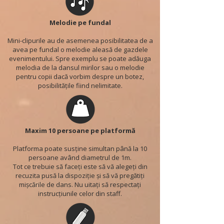
Melodie pe fundal
Mini-clipurile au de asemenea posibilitatea de a
avea pe fundal o melodie aleasă de gazdele
evenimentului. Spre exemplu se poate adăuga
melodia de la dansul mirilor sau o melodie
pentru copii dacă vorbim despre un botez,
posibilitățile fiind nelimitate.
Maxim 10 persoane pe platformă
Platforma poate susține simultan până la 10
persoane având diametrul de 1m.
Tot ce trebuie să faceți este să vă alegeți din
recuzita pusă la dispoziție și să vă pregătiți
mișcările de dans. Nu uitați să respectați
instrucțiunile celor din staff.