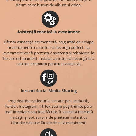
dorim să te bucuri de albumul video.
Asistență tehnică la eveniment
Oferim asistență permanentă, asigurată de echipa
noastră pentru ca totul să decurgă perfect. La
eveniment vor fi prezenți 2 asistenți și tehnicieni la
fiecare echipament instalat ca totul să decurgă la o
calitate premium pentru invitații tăi.
Instant Social Media Sharing
Poți distribui videourile instant pe Facebook,
Twitter, Instagram, TikTok sau le poți trimite pe e-
mail imediat ce au fost făcute. În această manieră
invitații iși pot surprinde prietenii instant cu
clipurile haioase făcute de ei la eveniment.