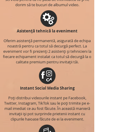
dorim să te bucuri de albumul video.
Asistență tehnică la eveniment
Oferim asistență permanentă, asigurată de echipa
noastră pentru ca totul să decurgă perfect. La
eveniment vor fi prezenți 2 asistenți și tehnicieni la
fiecare echipament instalat ca totul să decurgă la o
calitate premium pentru invitații tăi.
Instant Social Media Sharing
Poți distribui videourile instant pe Facebook,
Twitter, Instagram, TikTok sau le poți trimite pe e-
mail imediat ce au fost făcute. În această manieră
invitații iși pot surprinde prietenii instant cu
clipurile haioase făcute de ei la eveniment.