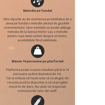
Melodie pe fundal
Mini-clipurile au de asemenea posibilitatea de a
avea pe fundal o melodie aleasă de gazdele
evenimentului. Spre exemplu se poate adăuga
melodia de la dansul mirilor sau o melodie
pentru copii dacă vorbim despre un botez,
posibilitățile fiind nelimitate.
Maxim 10 persoane pe platformă
Platforma poate susține simultan până la 10
persoane având diametrul de 1m.
Tot ce trebuie să faceți este să vă alegeți din
recuzita pusă la dispoziție și să vă pregătiți
mișcările de dans. Nu uitați să respectați
instrucțiunile celor din staff.