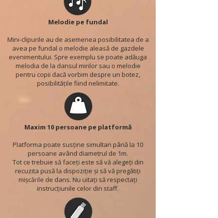
Melodie pe fundal
Mini-clipurile au de asemenea posibilitatea de a
avea pe fundal o melodie aleasă de gazdele
evenimentului. Spre exemplu se poate adăuga
melodia de la dansul mirilor sau o melodie
pentru copii dacă vorbim despre un botez,
posibilitățile fiind nelimitate.
Maxim 10 persoane pe platformă
Platforma poate susține simultan până la 10
persoane având diametrul de 1m.
Tot ce trebuie să faceți este să vă alegeți din
recuzita pusă la dispoziție și să vă pregătiți
mișcările de dans. Nu uitați să respectați
instrucțiunile celor din staff.