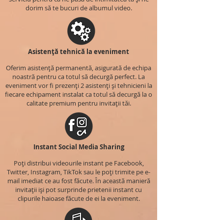
dorim să te bucuri de albumul video.
Asistență tehnică la eveniment
Oferim asistență permanentă, asigurată de echipa
noastră pentru ca totul să decurgă perfect. La
eveniment vor fi prezenți 2 asistenți și tehnicieni la
fiecare echipament instalat ca totul să decurgă la o
calitate premium pentru invitații tăi.
Instant Social Media Sharing
Poți distribui videourile instant pe Facebook,
Twitter, Instagram, TikTok sau le poți trimite pe e-
mail imediat ce au fost făcute. În această manieră
invitații iși pot surprinde prietenii instant cu
clipurile haioase făcute de ei la eveniment.