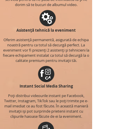
dorim să te bucuri de albumul video.
Asistență tehnică la eveniment
Oferim asistență permanentă, asigurată de echipa
noastră pentru ca totul să decurgă perfect. La
eveniment vor fi prezenți 2 asistenți și tehnicieni la
fiecare echipament instalat ca totul să decurgă la o
calitate premium pentru invitații tăi.
Instant Social Media Sharing
Poți distribui videourile instant pe Facebook,
Twitter, Instagram, TikTok sau le poți trimite pe e-
mail imediat ce au fost făcute. În această manieră
invitații iși pot surprinde prietenii instant cu
clipurile haioase făcute de ei la eveniment.