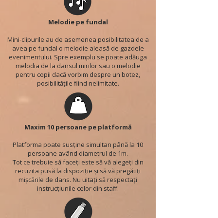
Melodie pe fundal
Mini-clipurile au de asemenea posibilitatea de a
avea pe fundal o melodie aleasă de gazdele
evenimentului. Spre exemplu se poate adăuga
melodia de la dansul mirilor sau o melodie
pentru copii dacă vorbim despre un botez,
posibilitățile fiind nelimitate.
Maxim 10 persoane pe platformă
Platforma poate susține simultan până la 10
persoane având diametrul de 1m.
Tot ce trebuie să faceți este să vă alegeți din
recuzita pusă la dispoziție și să vă pregătiți
mișcările de dans. Nu uitați să respectați
instrucțiunile celor din staff.