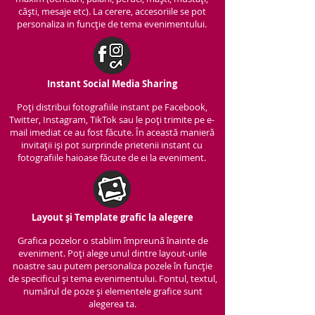
căști, mesaje etc). La cerere, accesoriile se pot
personaliza in funcție de tema evenimentului.
Instant Social Media Sharing
Poți distribui fotografiile instant pe Facebook,
Twitter, Instagram, TikTok sau le poți trimite pe e-
mail imediat ce au fost făcute. În această manieră
invitații iși pot surprinde prietenii instant cu
fotografiile haioase făcute de ei la eveniment.
Layout și Template grafic la alegere
Grafica pozelor o stablim împreună înainte de
eveniment. Poți alege unul dintre layout-urile
noastre sau putem personaliza pozele în funcție
de specificul și tema evenimentului. Fontul, textul,
numărul de poze și elementele grafice sunt
alegerea ta.