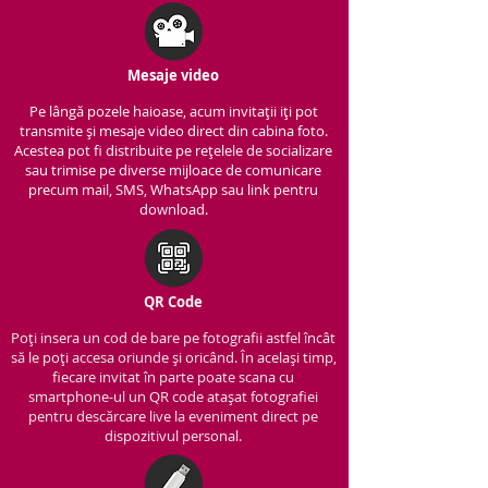
Mesaje video
Pe lângă pozele haioase, acum invitații iți pot
transmite și mesaje video direct din cabina foto.
Acestea pot fi distribuite pe rețelele de socializare
sau trimise pe diverse mijloace de comunicare
precum mail, SMS, WhatsApp sau link pentru
download.
QR Code
Poți insera un cod de bare pe fotografii astfel încât
să le poți accesa oriunde și oricând. În același timp,
fiecare invitat în parte poate scana cu
smartphone-ul un QR code atașat fotografiei
pentru descărcare live la eveniment direct pe
dispozitivul personal.