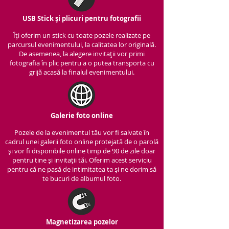
USB Stick și plicuri pentru fotografii
Îți oferim un stick cu to
ate pozele realizate pe
parcursul evenimentului, la calitatea lor originală.
De asemenea, la alegere invitații vor primi
fotografia în plic pentru a o putea transporta cu
grijă acasă la finalul evenimentului.
Galerie foto online
Pozele de la evenimentul tău vor fi salvate în
cadrul unei galerii foto online protejată de o parolă
și vor fi disponibile online timp de 90 de zile doar
pentru tine și invitații tăi. Oferim acest serviciu
pentru că ne pasă de intimitatea ta și ne dorim să
te bucuri de albumul foto.
Magnetizarea pozelor