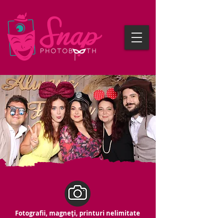
Fotografii, magneți, printuri nelimitate