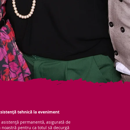
sistență tehnică la eveniment
 asistență per
manentă, asigurată de
 noastră pentru ca totul să decurgă