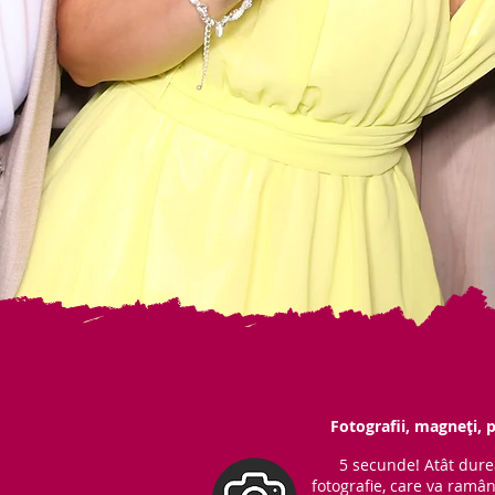
Fotografii, magneți, p
5 secunde! Atât dure
fotografie, care va ramâ