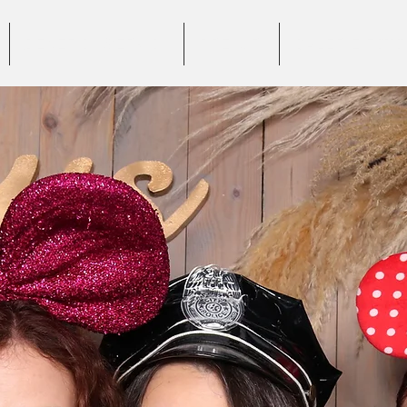
BENEFICII SERVICII
PREȚURI
GALERIE FOTO