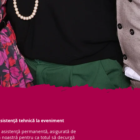
sistență tehnică la eveniment
 asistență per
manentă, asigurată de
 noastră pentru ca totul să decurgă