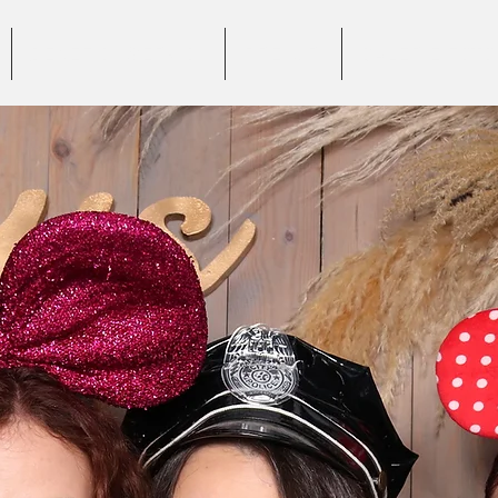
BENEFICII SERVICII
PREȚURI
GALERIE FOTO