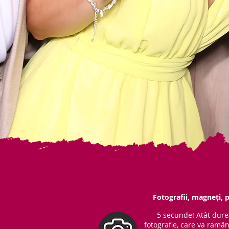
Fotografii, magneți, p
5 secunde! Atât dure
fotografie, care va ramâ