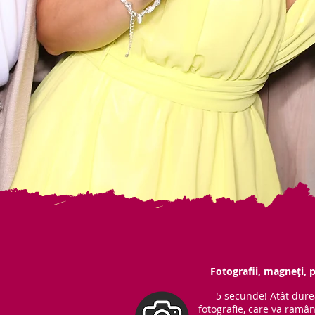
Fotografii, magneți, p
5 secunde! Atât dure
fotografie, care va ramâ