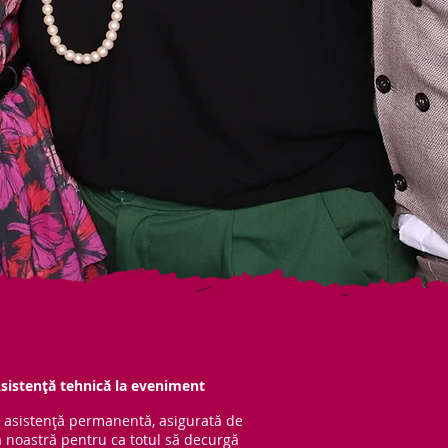
sistență tehnică la eveniment
 asistență per
manentă, asigurată de
 noastră pentru ca totul să decurgă