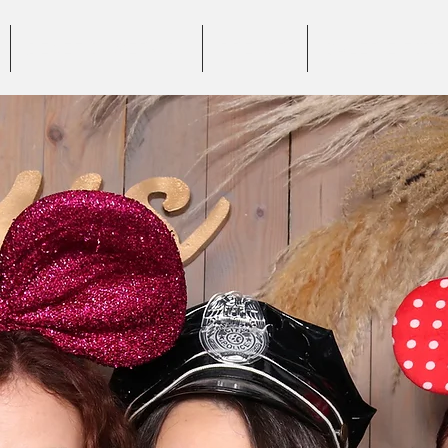
BENEFICII SERVICII
PREȚURI
GALERIE FOTO