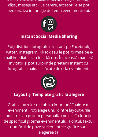
căști, mesaje etc). La cerere, accesoriile se pot
personaliza in funcție de tema evenimentului.
Instant Social Media Sharing
Poți distribui fotografiile instant pe Facebook,
Twitter, Instagram, TikTok sau le poți trimite pe e-
mail imediat ce au fost făcute. În această manieră
invitații iși pot surprinde prietenii instant cu
fotografiile haioase făcute de ei la eveniment.
Layout și Template grafic la alegere
Grafica pozelor o stablim împreună înainte de
eveniment. Poți alege unul dintre layout-urile
noastre sau putem personaliza pozele în funcție
de specificul și tema evenimentului. Fontul, textul,
numărul de poze și elementele grafice sunt
alegerea ta.