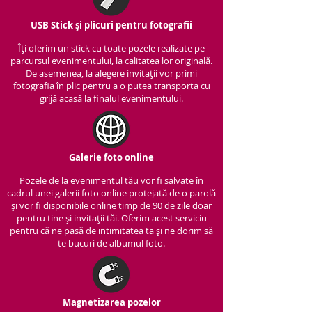
USB Stick și plicuri pentru fotografii
Îți oferim un stick cu to
ate pozele realizate pe
parcursul evenimentului, la calitatea lor originală.
De asemenea, la alegere invitații vor primi
fotografia în plic pentru a o putea transporta cu
grijă acasă la finalul evenimentului.
Galerie foto online
Pozele de la evenimentul tău vor fi salvate în
cadrul unei galerii foto online protejată de o parolă
și vor fi disponibile online timp de 90 de zile doar
pentru tine și invitații tăi. Oferim acest serviciu
pentru că ne pasă de intimitatea ta și ne dorim să
te bucuri de albumul foto.
Magnetizarea pozelor