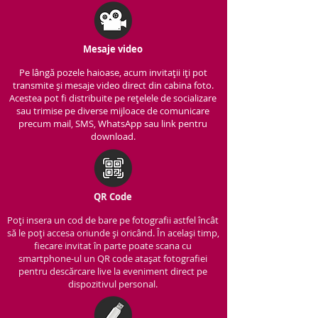
Mesaje video
Pe lângă pozele haioase, acum invitații iți pot
transmite și mesaje video direct din cabina foto.
Acestea pot fi distribuite pe rețelele de socializare
sau trimise pe diverse mijloace de comunicare
precum mail, SMS, WhatsApp sau link pentru
download.
QR Code
Poți insera un cod de bare pe fotografii astfel încât
să le poți accesa oriunde și oricând. În același timp,
fiecare invitat în parte poate scana cu
smartphone-ul un QR code atașat fotografiei
pentru descărcare live la eveniment direct pe
dispozitivul personal.