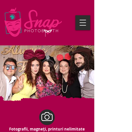
Fotografii, magneți, printuri nelimitate