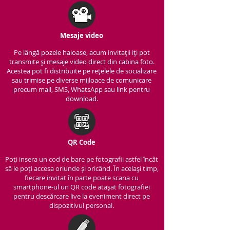
Mesaje video
Pe lângă pozele haioase, acum invitații iți pot
transmite și mesaje video direct din cabina foto.
Acestea pot fi distribuite pe rețelele de socializare
sau trimise pe diverse mijloace de comunicare
precum mail, SMS, WhatsApp sau link pentru
download.
QR Code
Poți insera un cod de bare pe fotografii astfel încât
să le poți accesa oriunde și oricând. În același timp,
fiecare invitat în parte poate scana cu
smartphone-ul un QR code atașat fotografiei
pentru descărcare live la eveniment direct pe
dispozitivul personal.