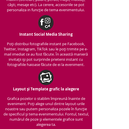
căști, mesaje etc). La cerere, accesoriile se pot
personaliza in funcție de tema evenimentului.
Instant Social Media Sharing
Poți distribui fotografiile instant pe Facebook,
Twitter, Instagram, TikTok sau le poți trimite pe e-
mail imediat ce au fost făcute. În această manieră
invitații iși pot surprinde prietenii instant cu
fotografiile haioase făcute de ei la eveniment.
Layout și Template grafic la alegere
Grafica pozelor o stablim împreună înainte de
eveniment. Poți alege unul dintre layout-urile
noastre sau putem personaliza pozele în funcție
de specificul și tema evenimentului. Fontul, textul,
numărul de poze și elementele grafice sunt
alegerea ta.