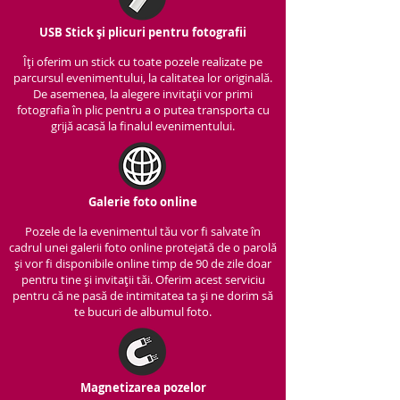
USB Stick și plicuri pentru fotografii
Îți oferim un stick cu to
ate pozele realizate pe
parcursul evenimentului, la calitatea lor originală.
De asemenea, la alegere invitații vor primi
fotografia în plic pentru a o putea transporta cu
grijă acasă la finalul evenimentului.
Galerie foto online
Pozele de la evenimentul tău vor fi salvate în
cadrul unei galerii foto online protejată de o parolă
și vor fi disponibile online timp de 90 de zile doar
pentru tine și invitații tăi. Oferim acest serviciu
pentru că ne pasă de intimitatea ta și ne dorim să
te bucuri de albumul foto.
Magnetizarea pozelor