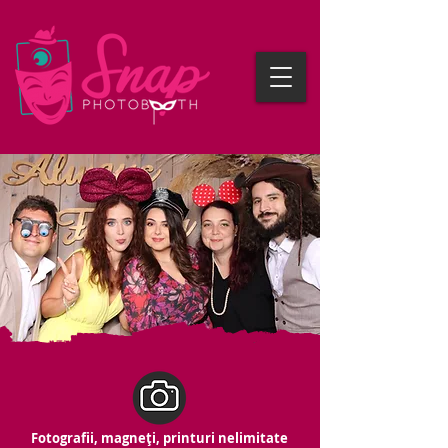
Fotografii, magneți, printuri nelimitate