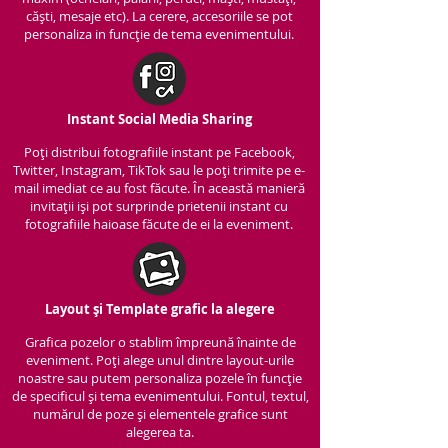
căști, mesaje etc). La cerere, accesoriile se pot
personaliza in funcție de tema evenimentului.
Instant Social Media Sharing
Poți distribui fotografiile instant pe Facebook,
Twitter, Instagram, TikTok sau le poți trimite pe e-
mail imediat ce au fost făcute. În această manieră
invitații iși pot surprinde prietenii instant cu
fotografiile haioase făcute de ei la eveniment.
Layout și Template grafic la alegere
Grafica pozelor o stablim împreună înainte de
eveniment. Poți alege unul dintre layout-urile
noastre sau putem personaliza pozele în funcție
de specificul și tema evenimentului. Fontul, textul,
numărul de poze și elementele grafice sunt
alegerea ta.