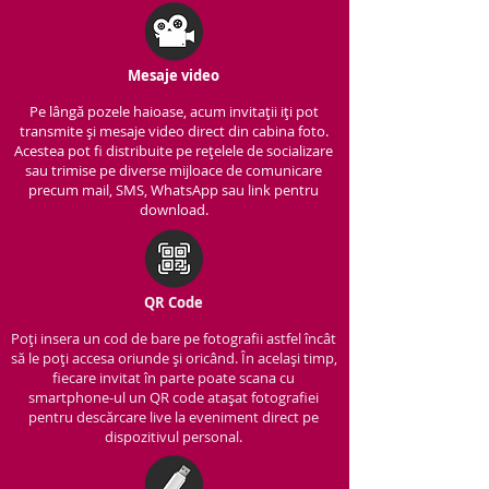
Mesaje video
Pe lângă pozele haioase, acum invitații iți pot
transmite și mesaje video direct din cabina foto.
Acestea pot fi distribuite pe rețelele de socializare
sau trimise pe diverse mijloace de comunicare
precum mail, SMS, WhatsApp sau link pentru
download.
QR Code
Poți insera un cod de bare pe fotografii astfel încât
să le poți accesa oriunde și oricând. În același timp,
fiecare invitat în parte poate scana cu
smartphone-ul un QR code atașat fotografiei
pentru descărcare live la eveniment direct pe
dispozitivul personal.