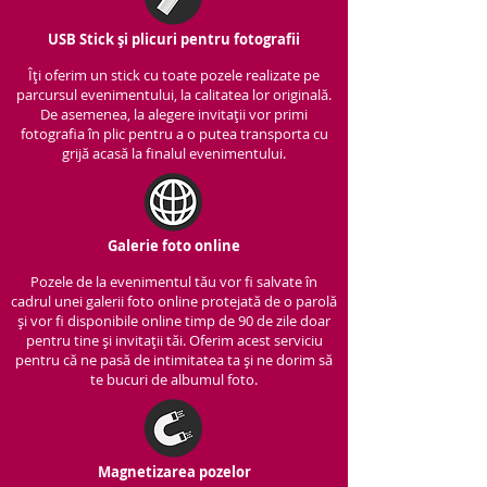
USB Stick și plicuri pentru fotografii
Îți oferim un stick cu to
ate pozele realizate pe
parcursul evenimentului, la calitatea lor originală.
De asemenea, la alegere invitații vor primi
fotografia în plic pentru a o putea transporta cu
grijă acasă la finalul evenimentului.
Galerie foto online
Pozele de la evenimentul tău vor fi salvate în
cadrul unei galerii foto online protejată de o parolă
și vor fi disponibile online timp de 90 de zile doar
pentru tine și invitații tăi. Oferim acest serviciu
pentru că ne pasă de intimitatea ta și ne dorim să
te bucuri de albumul foto.
Magnetizarea pozelor