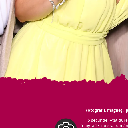
Fotografii, magneți, p
5 secunde! Atât dure
fotografie, care va ramâ