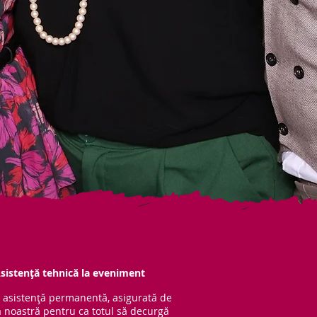
sistență tehnică la eveniment
 asistență per
manentă, asigurată de
 noastră pentru ca totul să decurgă