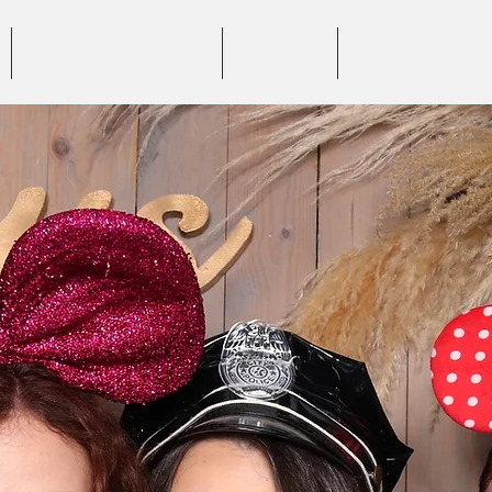
BENEFICII SERVICII
PREȚURI
GALERIE FOTO