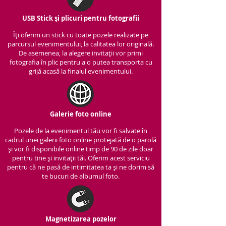
USB Stick și plicuri pentru fotografii
Îți oferim un stick cu to
ate pozele realizate pe
parcursul evenimentului, la calitatea lor originală.
De asemenea, la alegere invitații vor primi
fotografia în plic pentru a o putea transporta cu
grijă acasă la finalul evenimentului.
Galerie foto online
Pozele de la evenimentul tău vor fi salvate în
cadrul unei galerii foto online protejată de o parolă
și vor fi disponibile online timp de 90 de zile doar
pentru tine și invitații tăi. Oferim acest serviciu
pentru că ne pasă de intimitatea ta și ne dorim să
te bucuri de albumul foto.
Magnetizarea pozelor