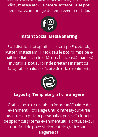
căști, mesaje etc). La cerere, accesoriile se pot
personaliza in funcție de tema evenimentului.
Instant Social Media Sharing
Poți distribui fotografiile instant pe Facebook,
Twitter, Instagram, TikTok sau le poți trimite pe e-
mail imediat ce au fost făcute. În această manieră
invitații iși pot surprinde prietenii instant cu
fotografiile haioase făcute de ei la eveniment.
Layout și Template grafic la alegere
Grafica pozelor o stablim împreună înainte de
eveniment. Poți alege unul dintre layout-urile
noastre sau putem personaliza pozele în funcție
de specificul și tema evenimentului. Fontul, textul,
numărul de poze și elementele grafice sunt
alegerea ta.