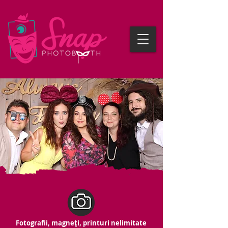
Fotografii, magneți, printuri nelimitate