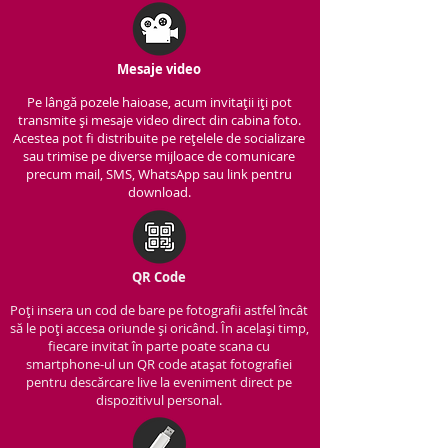
Mesaje video
Pe lângă pozele haioase, acum invitații iți pot
transmite și mesaje video direct din cabina foto.
Acestea pot fi distribuite pe rețelele de socializare
sau trimise pe diverse mijloace de comunicare
precum mail, SMS, WhatsApp sau link pentru
download.
QR Code
Poți insera un cod de bare pe fotografii astfel încât
să le poți accesa oriunde și oricând. În același timp,
fiecare invitat în parte poate scana cu
smartphone-ul un QR code atașat fotografiei
pentru descărcare live la eveniment direct pe
dispozitivul personal.