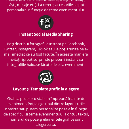
căști, mesaje etc). La cerere, accesoriile se pot
personaliza in funcție de tema evenimentului.
Instant Social Media Sharing
Poți distribui fotografiile instant pe Facebook,
Twitter, Instagram, TikTok sau le poți trimite pe e-
mail imediat ce au fost făcute. În această manieră
invitații iși pot surprinde prietenii instant cu
fotografiile haioase făcute de ei la eveniment.
Layout și Template grafic la alegere
Grafica pozelor o stablim împreună înainte de
eveniment. Poți alege unul dintre layout-urile
noastre sau putem personaliza pozele în funcție
de specificul și tema evenimentului. Fontul, textul,
numărul de poze și elementele grafice sunt
alegerea ta.