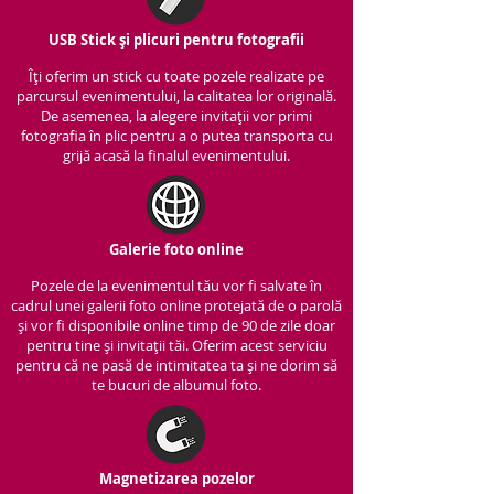
USB Stick și plicuri pentru fotografii
Îți oferim un stick cu to
ate pozele realizate pe
parcursul evenimentului, la calitatea lor originală.
De asemenea, la alegere invitații vor primi
fotografia în plic pentru a o putea transporta cu
grijă acasă la finalul evenimentului.
Galerie foto online
Pozele de la evenimentul tău vor fi salvate în
cadrul unei galerii foto online protejată de o parolă
și vor fi disponibile online timp de 90 de zile doar
pentru tine și invitații tăi. Oferim acest serviciu
pentru că ne pasă de intimitatea ta și ne dorim să
te bucuri de albumul foto.
Magnetizarea pozelor