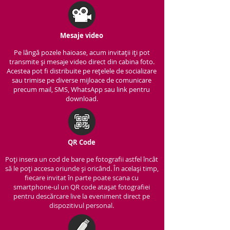
Mesaje video
Pe lângă pozele haioase, acum invitații iți pot
transmite și mesaje video direct din cabina foto.
Acestea pot fi distribuite pe rețelele de socializare
sau trimise pe diverse mijloace de comunicare
precum mail, SMS, WhatsApp sau link pentru
download.
QR Code
Poți insera un cod de bare pe fotografii astfel încât
să le poți accesa oriunde și oricând. În același timp,
fiecare invitat în parte poate scana cu
smartphone-ul un QR code atașat fotografiei
pentru descărcare live la eveniment direct pe
dispozitivul personal.