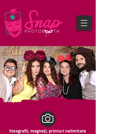
Fotografii, magneți, printuri nelimitate