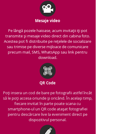
Mesaje video
Pe lângă pozele haioase, acum invitații iți pot
transmite și mesaje video direct din cabina foto.
Acestea pot fi distribuite pe rețelele de socializare
sau trimise pe diverse mijloace de comunicare
precum mail, SMS, WhatsApp sau link pentru
download.
QR Code
Poți insera un cod de bare pe fotografii astfel încât
să le poți accesa oriunde și oricând. În același timp,
fiecare invitat în parte poate scana cu
smartphone-ul un QR code atașat fotografiei
pentru descărcare live la eveniment direct pe
dispozitivul personal.