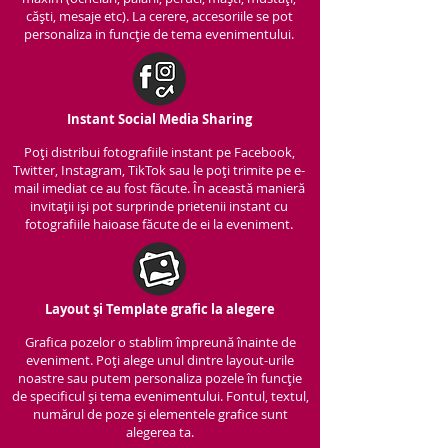
căști, mesaje etc). La cerere, accesoriile se pot
personaliza in funcție de tema evenimentului.
Instant Social Media Sharing
Poți distribui fotografiile instant pe Facebook,
Twitter, Instagram, TikTok sau le poți trimite pe e-
mail imediat ce au fost făcute. În această manieră
invitații iși pot surprinde prietenii instant cu
fotografiile haioase făcute de ei la eveniment.
Layout și Template grafic la alegere
Grafica pozelor o stablim împreună înainte de
eveniment. Poți alege unul dintre layout-urile
noastre sau putem personaliza pozele în funcție
de specificul și tema evenimentului. Fontul, textul,
numărul de poze și elementele grafice sunt
alegerea ta.