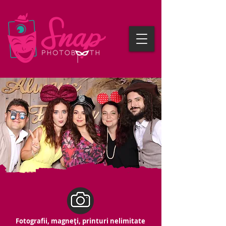
Fotografii, magneți, printuri nelimitate