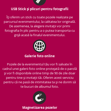
USB Stick și plicuri pentru fotografii
Îți oferim un stick cu to
ate pozele realizate pe
parcursul evenimentului, la calitatea lor originală.
De asemenea, la alegere invitații vor primi
fotografia în plic pentru a o putea transporta cu
grijă acasă la finalul evenimentului.
Galerie foto online
Pozele de la evenimentul tău vor fi salvate în
cadrul unei galerii foto online protejată de o parolă
și vor fi disponibile online timp de 90 de zile doar
pentru tine și invitații tăi. Oferim acest serviciu
pentru că ne pasă de intimitatea ta și ne dorim să
te bucuri de albumul foto.
Magnetizarea pozelor