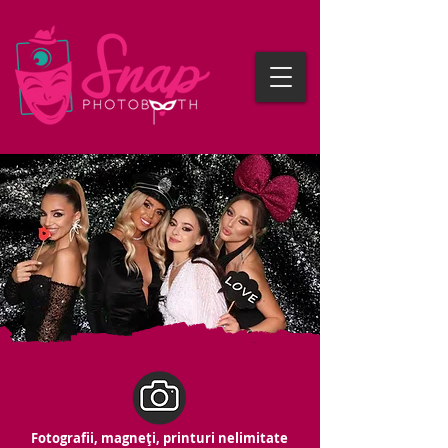
Fotografii, magneți, printuri nelimitate