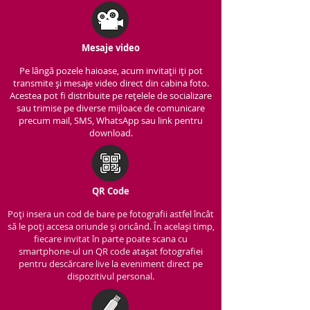
Mesaje video
Pe lângă pozele haioase, acum invitații iți pot
transmite și mesaje video direct din cabina foto.
Acestea pot fi distribuite pe rețelele de socializare
sau trimise pe diverse mijloace de comunicare
precum mail, SMS, WhatsApp sau link pentru
download.
QR Code
Poți insera un cod de bare pe fotografii astfel încât
să le poți accesa oriunde și oricând. În același timp,
fiecare invitat în parte poate scana cu
smartphone-ul un QR code atașat fotografiei
pentru descărcare live la eveniment direct pe
dispozitivul personal.