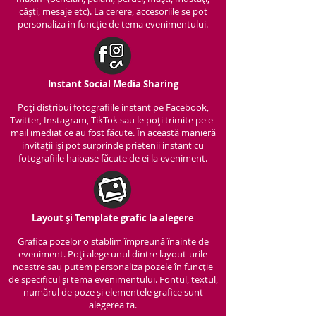
căști, mesaje etc). La cerere, accesoriile se pot
personaliza in funcție de tema evenimentului.
Instant Social Media Sharing
Poți distribui fotografiile instant pe Facebook,
Twitter, Instagram, TikTok sau le poți trimite pe e-
mail imediat ce au fost făcute. În această manieră
invitații iși pot surprinde prietenii instant cu
fotografiile haioase făcute de ei la eveniment.
Layout și Template grafic la alegere
Grafica pozelor o stablim împreună înainte de
eveniment. Poți alege unul dintre layout-urile
noastre sau putem personaliza pozele în funcție
de specificul și tema evenimentului. Fontul, textul,
numărul de poze și elementele grafice sunt
alegerea ta.