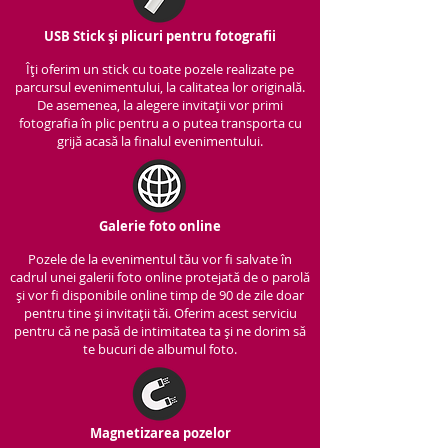
USB Stick și plicuri pentru fotografii
Îți oferim un stick cu to
ate pozele realizate pe
parcursul evenimentului, la calitatea lor originală.
De asemenea, la alegere invitații vor primi
fotografia în plic pentru a o putea transporta cu
grijă acasă la finalul evenimentului.
Galerie foto online
Pozele de la evenimentul tău vor fi salvate în
cadrul unei galerii foto online protejată de o parolă
și vor fi disponibile online timp de 90 de zile doar
pentru tine și invitații tăi. Oferim acest serviciu
pentru că ne pasă de intimitatea ta și ne dorim să
te bucuri de albumul foto.
Magnetizarea pozelor