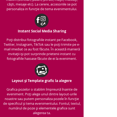
căști, mesaje etc). La cerere, accesoriile se pot
personaliza in funcție de tema evenimentului.
Instant Social Media Sharing
Poți distribui fotografiile instant pe Facebook,
Twitter, Instagram, TikTok sau le poți trimite pe e-
mail imediat ce au fost făcute. În această manieră
invitații iși pot surprinde prietenii instant cu
fotografiile haioase făcute de ei la eveniment.
Layout și Template grafic la alegere
Grafica pozelor o stablim împreună înainte de
eveniment. Poți alege unul dintre layout-urile
noastre sau putem personaliza pozele în funcție
de specificul și tema evenimentului. Fontul, textul,
numărul de poze și elementele grafice sunt
alegerea ta.