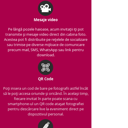
Mesaje video
Pe lângă pozele haioase, acum invitații iți pot
transmite și mesaje video direct din cabina foto.
Acestea pot fi distribuite pe rețelele de socializare
sau trimise pe diverse mijloace de comunicare
precum mail, SMS, WhatsApp sau link pentru
download.
QR Code
Poți insera un cod de bare pe fotografii astfel încât
să le poți accesa oriunde și oricând. În același timp,
fiecare invitat în parte poate scana cu
smartphone-ul un QR code atașat fotografiei
pentru descărcare live la eveniment direct pe
dispozitivul personal.