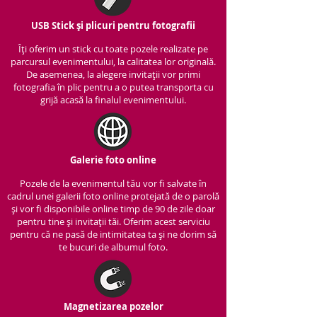
USB Stick și plicuri pentru fotografii
Îți oferim un stick cu to
ate pozele realizate pe
parcursul evenimentului, la calitatea lor originală.
De asemenea, la alegere invitații vor primi
fotografia în plic pentru a o putea transporta cu
grijă acasă la finalul evenimentului.
Galerie foto online
Pozele de la evenimentul tău vor fi salvate în
cadrul unei galerii foto online protejată de o parolă
și vor fi disponibile online timp de 90 de zile doar
pentru tine și invitații tăi. Oferim acest serviciu
pentru că ne pasă de intimitatea ta și ne dorim să
te bucuri de albumul foto.
Magnetizarea pozelor