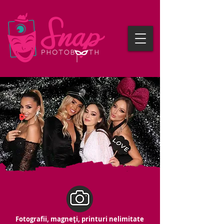
Fotografii, magneți, printuri nelimitate