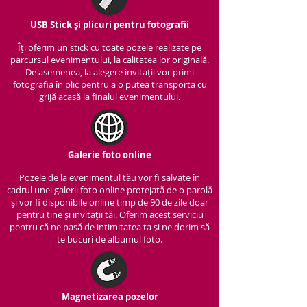
USB Stick și plicuri pentru fotografii
Îți oferim un stick cu to
ate pozele realizate pe
parcursul evenimentului, la calitatea lor originală.
De asemenea, la alegere invitații vor primi
fotografia în plic pentru a o putea transporta cu
grijă acasă la finalul evenimentului.
Galerie foto online
Pozele de la evenimentul tău vor fi salvate în
cadrul unei galerii foto online protejată de o parolă
și vor fi disponibile online timp de 90 de zile doar
pentru tine și invitații tăi. Oferim acest serviciu
pentru că ne pasă de intimitatea ta și ne dorim să
te bucuri de albumul foto.
Magnetizarea pozelor