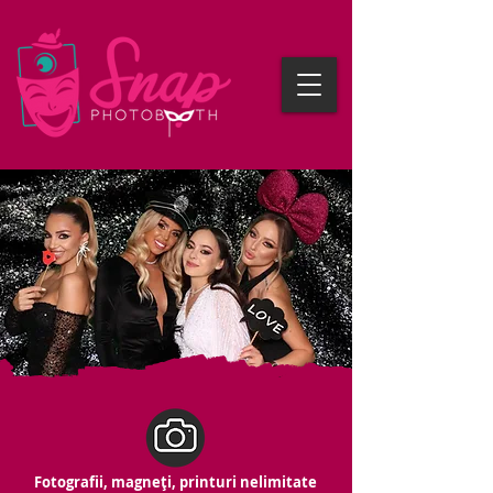
Fotografii, magneți, printuri nelimitate