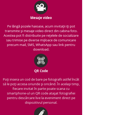
Mesaje video
Pe lângă pozele haioase, acum invitații iți pot
transmite și mesaje video direct din cabina foto.
Acestea pot fi distribuite pe rețelele de socializare
sau trimise pe diverse mijloace de comunicare
precum mail, SMS, WhatsApp sau link pentru
download.
QR Code
Poți insera un cod de bare pe fotografii astfel încât
să le poți accesa oriunde și oricând. În același timp,
fiecare invitat în parte poate scana cu
smartphone-ul un QR code atașat fotografiei
pentru descărcare live la eveniment direct pe
dispozitivul personal.