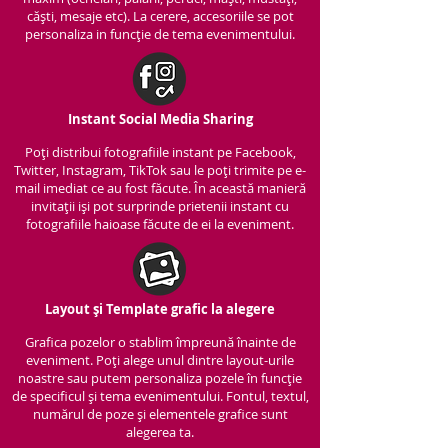
căști, mesaje etc). La cerere, accesoriile se pot
personaliza in funcție de tema evenimentului.
Instant Social Media Sharing
Poți distribui fotografiile instant pe Facebook,
Twitter, Instagram, TikTok sau le poți trimite pe e-
mail imediat ce au fost făcute. În această manieră
invitații iși pot surprinde prietenii instant cu
fotografiile haioase făcute de ei la eveniment.
Layout și Template grafic la alegere
Grafica pozelor o stablim împreună înainte de
eveniment. Poți alege unul dintre layout-urile
noastre sau putem personaliza pozele în funcție
de specificul și tema evenimentului. Fontul, textul,
numărul de poze și elementele grafice sunt
alegerea ta.