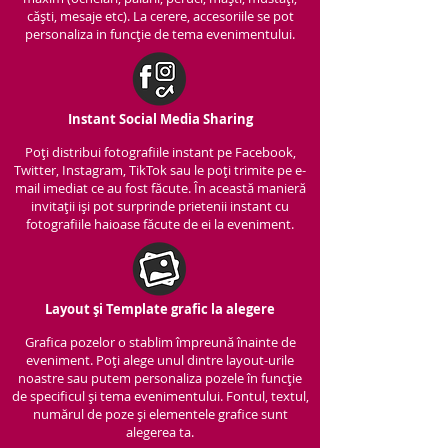
căști, mesaje etc). La cerere, accesoriile se pot
personaliza in funcție de tema evenimentului.
Instant Social Media Sharing
Poți distribui fotografiile instant pe Facebook,
Twitter, Instagram, TikTok sau le poți trimite pe e-
mail imediat ce au fost făcute. În această manieră
invitații iși pot surprinde prietenii instant cu
fotografiile haioase făcute de ei la eveniment.
Layout și Template grafic la alegere
Grafica pozelor o stablim împreună înainte de
eveniment. Poți alege unul dintre layout-urile
noastre sau putem personaliza pozele în funcție
de specificul și tema evenimentului. Fontul, textul,
numărul de poze și elementele grafice sunt
alegerea ta.