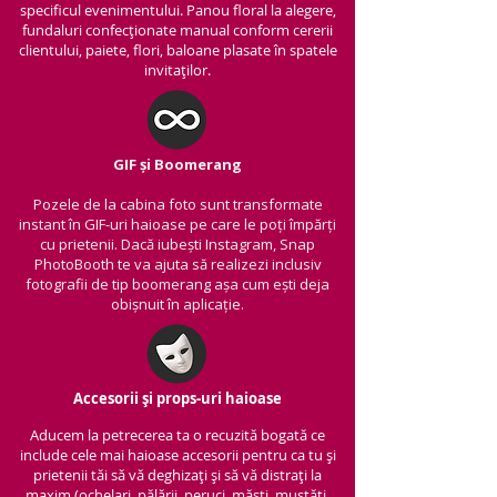
specificul evenimentului. Panou floral la alegere,
fundaluri confecționate manual conform cererii
clientului, paiete, flori, baloane plasate în spatele
invitaților.
GIF și Boomerang
Pozele de la cabina foto sunt transformate
instant în GIF-uri haioase pe care le poți împărți
cu prietenii.
Dacă iubești Instagram, Snap
PhotoBooth te va ajuta să realizezi inclusiv
fotografii de tip boomerang așa cum ești deja
obișnuit în aplicație.
Accesorii și props-uri haioase
Aducem la petrecerea ta o recuzită bogată ce
include cele mai haioase accesorii pentru ca tu și
prietenii tăi să vă deghizați și să vă distrați la
maxim (ochelari, pălării, peruci, măști, mustăți,