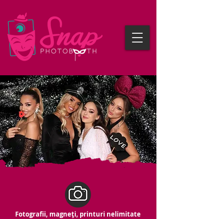
Fotografii, magneți, printuri nelimitate