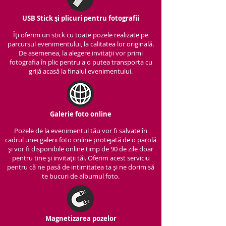
USB Stick și plicuri pentru fotografii
Îți oferim un stick cu to
ate pozele realizate pe
parcursul evenimentului, la calitatea lor originală.
De asemenea, la alegere invitații vor primi
fotografia în plic pentru a o putea transporta cu
grijă acasă la finalul evenimentului.
Galerie foto online
Pozele de la evenimentul tău vor fi salvate în
cadrul unei galerii foto online protejată de o parolă
și vor fi disponibile online timp de 90 de zile doar
pentru tine și invitații tăi. Oferim acest serviciu
pentru că ne pasă de intimitatea ta și ne dorim să
te bucuri de albumul foto.
Magnetizarea pozelor