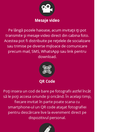
Mesaje video
Pe lângă pozele haioase, acum invitații iți pot
transmite și mesaje video direct din cabina foto.
Acestea pot fi distribuite pe rețelele de socializare
sau trimise pe diverse mijloace de comunicare
precum mail, SMS, WhatsApp sau link pentru
download.
QR Code
Poți insera un cod de bare pe fotografii astfel încât
să le poți accesa oriunde și oricând. În același timp,
fiecare invitat în parte poate scana cu
smartphone-ul un QR code atașat fotografiei
pentru descărcare live la eveniment direct pe
dispozitivul personal.