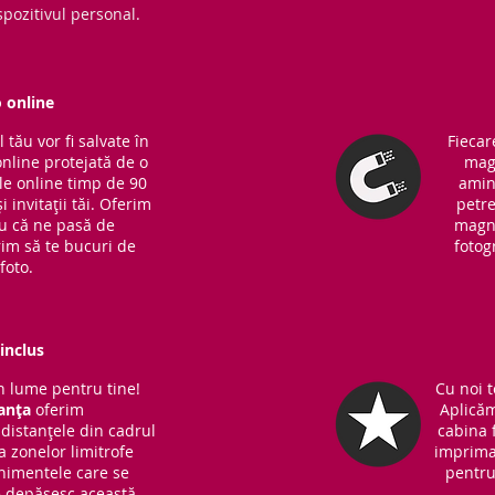
pozitivul personal.
o online
tău vor fi salvate în
Fiecar
online protejată de o
magn
ile online timp de 90
amin
i invitații tăi. Oferim
petre
ru că ne pasă de
magne
rim să te bucuri de
fotog
foto.
inclus
 lume pentru tine!
Cu noi t
anța
oferim
Aplicăm
distanțele din cadrul
cabina f
 a zonelor limitrofe
imprima
nimentele care se
pentru 
ce depășesc această