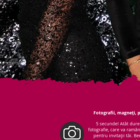
Fotografii, magneți, p
5 secunde! Atât dure
fotografie, care va ramâ
pentru invitații tăi. 