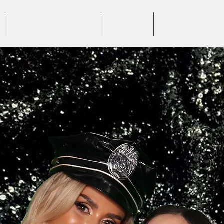
BENEFICII SERVICII
PREȚURI
GALERIE FOTO