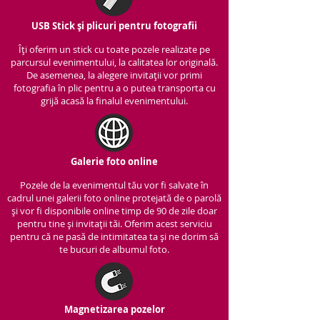
USB Stick și plicuri pentru fotografii
Îți oferim un stick cu to
ate pozele realizate pe
parcursul evenimentului, la calitatea lor originală.
De asemenea, la alegere invitații vor primi
fotografia în plic pentru a o putea transporta cu
grijă acasă la finalul evenimentului.
Galerie foto online
Pozele de la evenimentul tău vor fi salvate în
cadrul unei galerii foto online protejată de o parolă
și vor fi disponibile online timp de 90 de zile doar
pentru tine și invitații tăi. Oferim acest serviciu
pentru că ne pasă de intimitatea ta și ne dorim să
te bucuri de albumul foto.
Magnetizarea pozelor