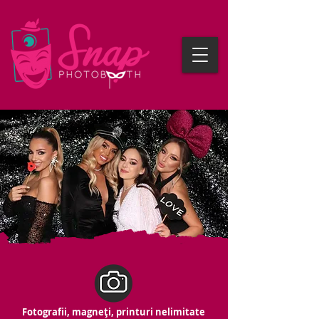
Fotografii, magneți, printuri nelimitate