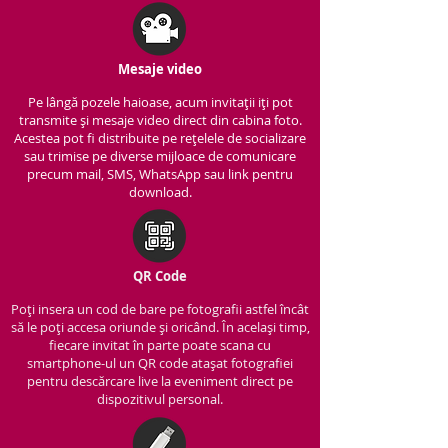
Mesaje video
Pe lângă pozele haioase, acum invitații iți pot
transmite și mesaje video direct din cabina foto.
Acestea pot fi distribuite pe rețelele de socializare
sau trimise pe diverse mijloace de comunicare
precum mail, SMS, WhatsApp sau link pentru
download.
QR Code
Poți insera un cod de bare pe fotografii astfel încât
să le poți accesa oriunde și oricând. În același timp,
fiecare invitat în parte poate scana cu
smartphone-ul un QR code atașat fotografiei
pentru descărcare live la eveniment direct pe
dispozitivul personal.