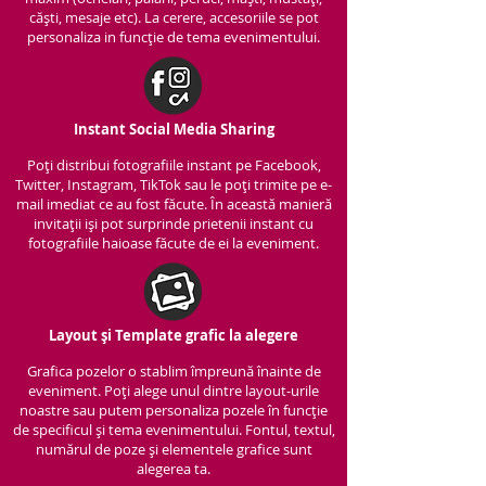
căști, mesaje etc). La cerere, accesoriile se pot
personaliza in funcție de tema evenimentului.
Instant Social Media Sharing
Poți distribui fotografiile instant pe Facebook,
Twitter, Instagram, TikTok sau le poți trimite pe e-
mail imediat ce au fost făcute. În această manieră
invitații iși pot surprinde prietenii instant cu
fotografiile haioase făcute de ei la eveniment.
Layout și Template grafic la alegere
Grafica pozelor o stablim împreună înainte de
eveniment. Poți alege unul dintre layout-urile
noastre sau putem personaliza pozele în funcție
de specificul și tema evenimentului. Fontul, textul,
numărul de poze și elementele grafice sunt
alegerea ta.