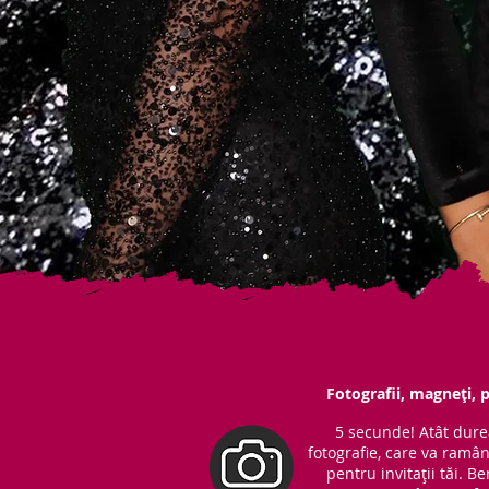
Fotografii, magneți, p
5 secunde! Atât dure
fotografie, care va ramâ
pentru invitații tăi. 