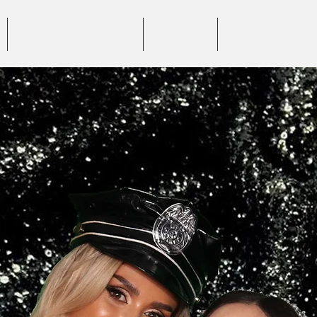
BENEFICII SERVICII
PREȚURI
GALERIE FOTO