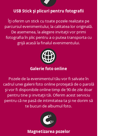
USB Stick și plicuri pentru fotografii
Îți oferim un stick cu to
ate pozele realizate pe
parcursul evenimentului, la calitatea lor originală.
De asemenea, la alegere invitații vor primi
fotografia în plic pentru a o putea transporta cu
grijă acasă la finalul evenimentului.
Galerie foto online
Pozele de la evenimentul tău vor fi salvate în
cadrul unei galerii foto online protejată de o parolă
și vor fi disponibile online timp de 90 de zile doar
pentru tine și invitații tăi. Oferim acest serviciu
pentru că ne pasă de intimitatea ta și ne dorim să
te bucuri de albumul foto.
Magnetizarea pozelor