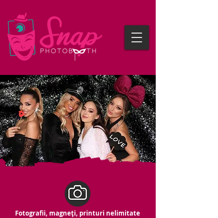
Fotografii, magneți, printuri nelimitate