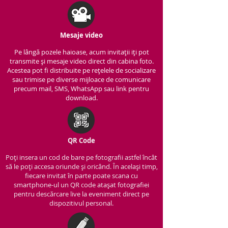
Mesaje video
Pe lângă pozele haioase, acum invitații iți pot
transmite și mesaje video direct din cabina foto.
Acestea pot fi distribuite pe rețelele de socializare
sau trimise pe diverse mijloace de comunicare
precum mail, SMS, WhatsApp sau link pentru
download.
QR Code
Poți insera un cod de bare pe fotografii astfel încât
să le poți accesa oriunde și oricând. În același timp,
fiecare invitat în parte poate scana cu
smartphone-ul un QR code atașat fotografiei
pentru descărcare live la eveniment direct pe
dispozitivul personal.