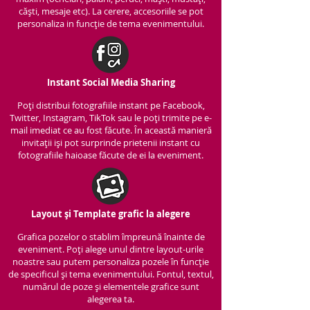
căști, mesaje etc). La cerere, accesoriile se pot
personaliza in funcție de tema evenimentului.
Instant Social Media Sharing
Poți distribui fotografiile instant pe Facebook,
Twitter, Instagram, TikTok sau le poți trimite pe e-
mail imediat ce au fost făcute. În această manieră
invitații iși pot surprinde prietenii instant cu
fotografiile haioase făcute de ei la eveniment.
Layout și Template grafic la alegere
Grafica pozelor o stablim împreună înainte de
eveniment. Poți alege unul dintre layout-urile
noastre sau putem personaliza pozele în funcție
de specificul și tema evenimentului. Fontul, textul,
numărul de poze și elementele grafice sunt
alegerea ta.