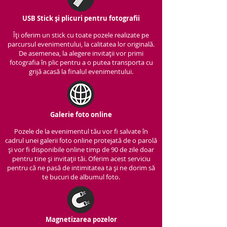
USB Stick și plicuri pentru fotografii
Îți oferim un stick cu to
ate pozele realizate pe
parcursul evenimentului, la calitatea lor originală.
De asemenea, la alegere invitații vor primi
fotografia în plic pentru a o putea transporta cu
grijă acasă la finalul evenimentului.
Galerie foto online
Pozele de la evenimentul tău vor fi salvate în
cadrul unei galerii foto online protejată de o parolă
și vor fi disponibile online timp de 90 de zile doar
pentru tine și invitații tăi. Oferim acest serviciu
pentru că ne pasă de intimitatea ta și ne dorim să
te bucuri de albumul foto.
Magnetizarea pozelor