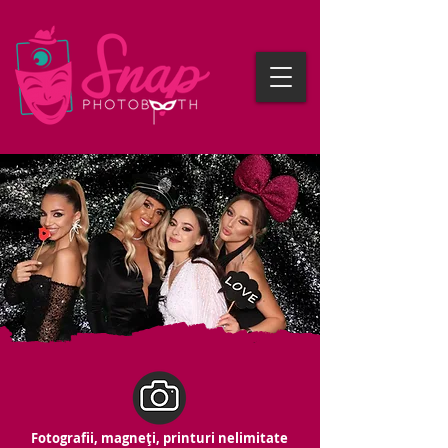
Fotografii, magneți, printuri nelimitate