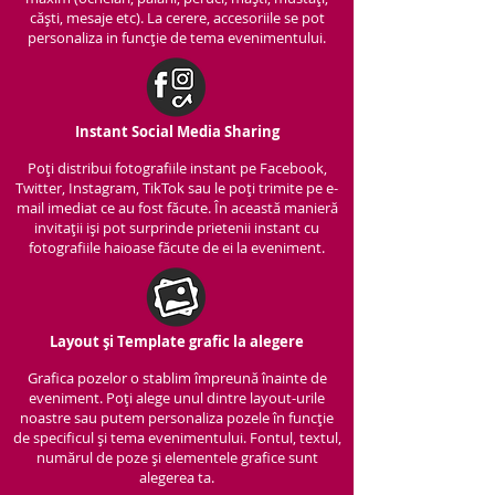
căști, mesaje etc). La cerere, accesoriile se pot
personaliza in funcție de tema evenimentului.
Instant Social Media Sharing
Poți distribui fotografiile instant pe Facebook,
Twitter, Instagram, TikTok sau le poți trimite pe e-
mail imediat ce au fost făcute. În această manieră
invitații iși pot surprinde prietenii instant cu
fotografiile haioase făcute de ei la eveniment.
Layout și Template grafic la alegere
Grafica pozelor o stablim împreună înainte de
eveniment. Poți alege unul dintre layout-urile
noastre sau putem personaliza pozele în funcție
de specificul și tema evenimentului. Fontul, textul,
numărul de poze și elementele grafice sunt
alegerea ta.