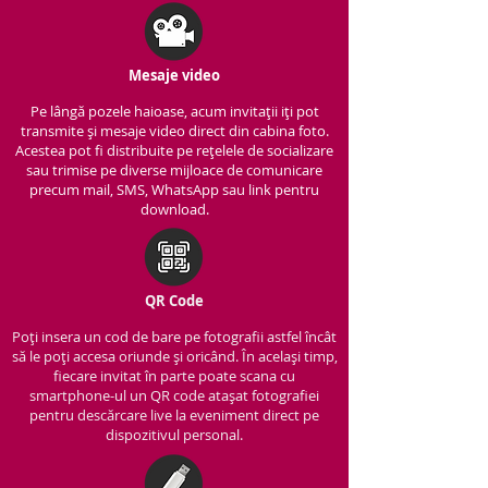
Mesaje video
Pe lângă pozele haioase, acum invitații iți pot
transmite și mesaje video direct din cabina foto.
Acestea pot fi distribuite pe rețelele de socializare
sau trimise pe diverse mijloace de comunicare
precum mail, SMS, WhatsApp sau link pentru
download.
QR Code
Poți insera un cod de bare pe fotografii astfel încât
să le poți accesa oriunde și oricând. În același timp,
fiecare invitat în parte poate scana cu
smartphone-ul un QR code atașat fotografiei
pentru descărcare live la eveniment direct pe
dispozitivul personal.