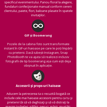
specificul evenimentului. Panou floral la alegere,
fundaluri confecționate manual conform cererii
clientului, paiete, flori, baloane plasate în spatele
invitaților.
GIF și Boomerang
Pozele de la cabina foto sunt transformate
instant în GIF-uri haioase pe care le poți împărți
cu prietenii.
Dacă iubești Instagram, Snap
PhotoBooth te va ajuta să realizezi inclusiv
fotografii de tip boomerang așa cum ești deja
obișnuit în aplicație.
Accesorii și props-uri haioase
Aducem la petrecerea ta o recuzită bogată ce
include cele mai haioase accesorii pentru ca tu și
prietenii tăi să vă deghizați și să vă distrați la
maxim (ochelari, pălării, peruci, măști, mustăți,