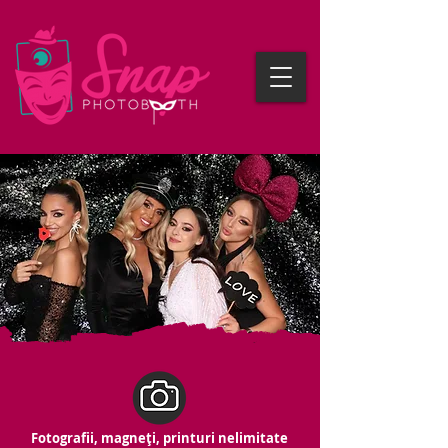
Fotografii, magneți, printuri nelimitate