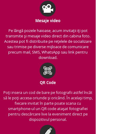
Mesaje video
Pe lângă pozele haioase, acum invitații iți pot
transmite și mesaje video direct din cabina foto.
Acestea pot fi distribuite pe rețelele de socializare
sau trimise pe diverse mijloace de comunicare
precum mail, SMS, WhatsApp sau link pentru
download.
QR Code
Poți insera un cod de bare pe fotografii astfel încât
să le poți accesa oriunde și oricând. În același timp,
fiecare invitat în parte poate scana cu
smartphone-ul un QR code atașat fotografiei
pentru descărcare live la eveniment direct pe
dispozitivul personal.