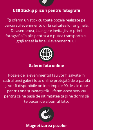
USB Stick și plicuri pentru fotografii
Îți oferim un stick cu to
ate pozele realizate pe
parcursul evenimentului, la calitatea lor originală.
De asemenea, la alegere invitații vor primi
fotografia în plic pentru a o putea transporta cu
grijă acasă la finalul evenimentului.
Galerie foto online
Pozele de la evenimentul tău vor fi salvate în
cadrul unei galerii foto online protejată de o parolă
și vor fi disponibile online timp de 90 de zile doar
pentru tine și invitații tăi. Oferim acest serviciu
pentru că ne pasă de intimitatea ta și ne dorim să
te bucuri de albumul foto.
Magnetizarea pozelor