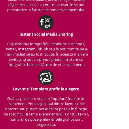
căști, mesaje etc). La cerere, accesoriile se pot
personaliza in funcție de tema evenimentului.
Instant Social Media Sharing
Poți distribui fotografiile instant pe Facebook,
Twitter, Instagram, TikTok sau le poți trimite pe e-
mail imediat ce au fost făcute. În această manieră
invitații iși pot surprinde prietenii instant cu
fotografiile haioase făcute de ei la eveniment.
Layout și Template grafic la alegere
Grafica pozelor o stablim împreună înainte de
eveniment. Poți alege unul dintre layout-urile
noastre sau putem personaliza pozele în funcție
de specificul și tema evenimentului. Fontul, textul,
numărul de poze și elementele grafice sunt
alegerea ta.