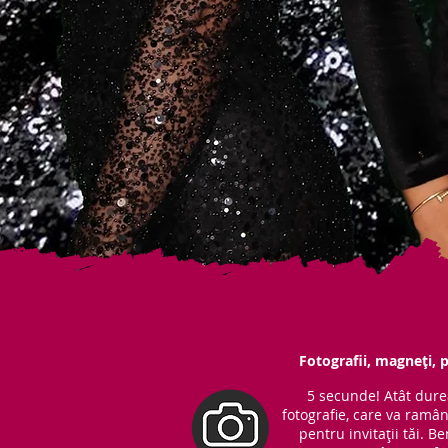
Fotografii, magneți, p
5 secunde! Atât dure
fotografie, care va ramâ
pentru invitații tăi. 