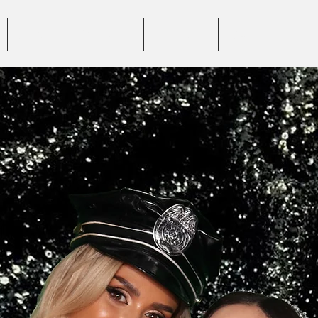
BENEFICII SERVICII
PREȚURI
GALERIE FOTO