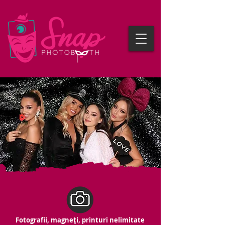
Fotografii, magneți, printuri nelimitate