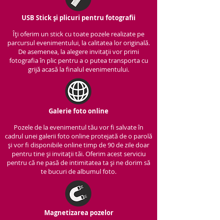
USB Stick și plicuri pentru fotografii
Îți oferim un stick cu to
ate pozele realizate pe
parcursul evenimentului, la calitatea lor originală.
De asemenea, la alegere invitații vor primi
fotografia în plic pentru a o putea transporta cu
grijă acasă la finalul evenimentului.
Galerie foto online
Pozele de la evenimentul tău vor fi salvate în
cadrul unei galerii foto online protejată de o parolă
și vor fi disponibile online timp de 90 de zile doar
pentru tine și invitații tăi. Oferim acest serviciu
pentru că ne pasă de intimitatea ta și ne dorim să
te bucuri de albumul foto.
Magnetizarea pozelor