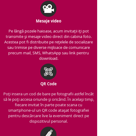
Mesaje video
Pe lângă pozele haioase, acum invitații iți pot
transmite și mesaje video direct din cabina foto.
Acestea pot fi distribuite pe rețelele de socializare
sau trimise pe diverse mijloace de comunicare
precum mail, SMS, WhatsApp sau link pentru
download.
QR Code
Poți insera un cod de bare pe fotografii astfel încât
să le poți accesa oriunde și oricând. În același timp,
fiecare invitat în parte poate scana cu
smartphone-ul un QR code atașat fotografiei
pentru descărcare live la eveniment direct pe
dispozitivul personal.