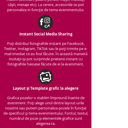
căști, mesaje etc). La cerere, accesoriile se pot
personaliza in funcție de tema evenimentului.
Instant Social Media Sharing
Poți distribui fotografiile instant pe Facebook,
Twitter, Instagram, TikTok sau le poți trimite pe e-
mail imediat ce au fost făcute. În această manieră
invitații iși pot surprinde prietenii instant cu
fotografiile haioase făcute de ei la eveniment.
Layout și Template grafic la alegere
Grafica pozelor o stablim împreună înainte de
eveniment. Poți alege unul dintre layout-urile
noastre sau putem personaliza pozele în funcție
de specificul și tema evenimentului. Fontul, textul,
numărul de poze și elementele grafice sunt
alegerea ta.