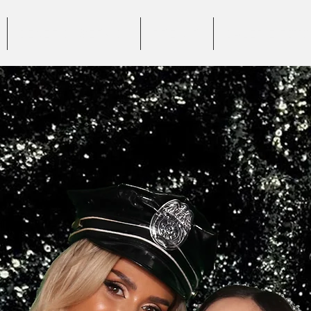
BENEFICII SERVICII
PREȚURI
GALERIE FOTO