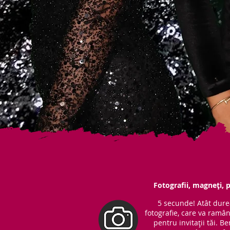
Fotografii, magneți, p
5 secunde! Atât dure
fotografie, care va ramâ
pentru invitații tăi. 