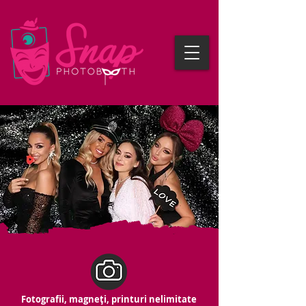
Fotografii, magneți, printuri nelimitate