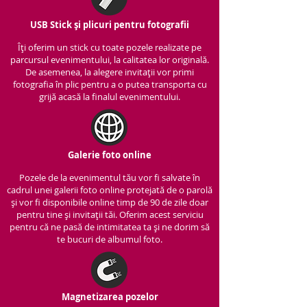
USB Stick și plicuri pentru fotografii
Îți oferim un stick cu to
ate pozele realizate pe
parcursul evenimentului, la calitatea lor originală.
De asemenea, la alegere invitații vor primi
fotografia în plic pentru a o putea transporta cu
grijă acasă la finalul evenimentului.
Galerie foto online
Pozele de la evenimentul tău vor fi salvate în
cadrul unei galerii foto online protejată de o parolă
și vor fi disponibile online timp de 90 de zile doar
pentru tine și invitații tăi. Oferim acest serviciu
pentru că ne pasă de intimitatea ta și ne dorim să
te bucuri de albumul foto.
Magnetizarea pozelor