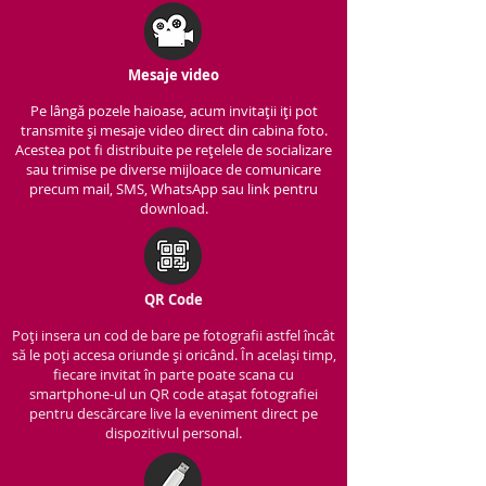
Mesaje video
Pe lângă pozele haioase, acum invitații iți pot
transmite și mesaje video direct din cabina foto.
Acestea pot fi distribuite pe rețelele de socializare
sau trimise pe diverse mijloace de comunicare
precum mail, SMS, WhatsApp sau link pentru
download.
QR Code
Poți insera un cod de bare pe fotografii astfel încât
să le poți accesa oriunde și oricând. În același timp,
fiecare invitat în parte poate scana cu
smartphone-ul un QR code atașat fotografiei
pentru descărcare live la eveniment direct pe
dispozitivul personal.