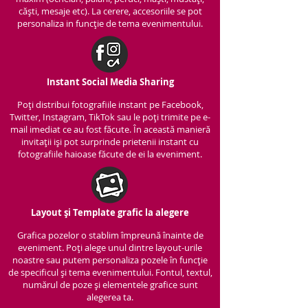
căști, mesaje etc). La cerere, accesoriile se pot
personaliza in funcție de tema evenimentului.
Instant Social Media Sharing
Poți distribui fotografiile instant pe Facebook,
Twitter, Instagram, TikTok sau le poți trimite pe e-
mail imediat ce au fost făcute. În această manieră
invitații iși pot surprinde prietenii instant cu
fotografiile haioase făcute de ei la eveniment.
Layout și Template grafic la alegere
Grafica pozelor o stablim împreună înainte de
eveniment. Poți alege unul dintre layout-urile
noastre sau putem personaliza pozele în funcție
de specificul și tema evenimentului. Fontul, textul,
numărul de poze și elementele grafice sunt
alegerea ta.