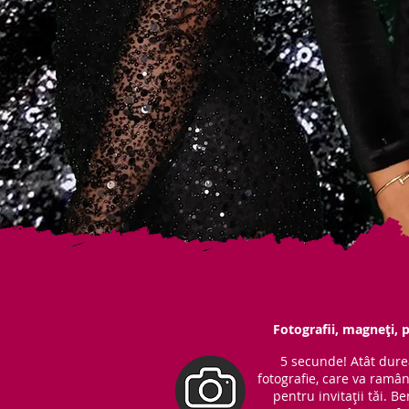
Fotografii, magneți, p
5 secunde! Atât dure
fotografie, care va ramâ
pentru invitații tăi. 