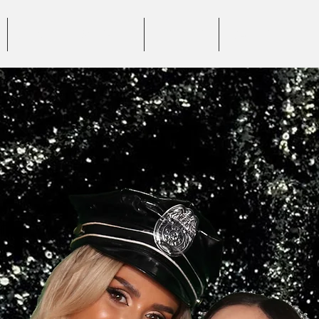
BENEFICII SERVICII
PREȚURI
GALERIE FOTO