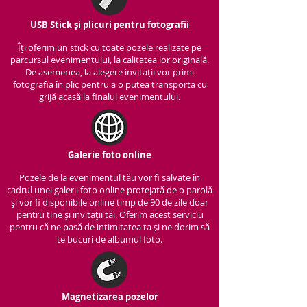
USB Stick și plicuri pentru fotografii
Îți oferim un stick cu to
ate pozele realizate pe
parcursul evenimentului, la calitatea lor originală.
De asemenea, la alegere invitații vor primi
fotografia în plic pentru a o putea transporta cu
grijă acasă la finalul evenimentului.
Galerie foto online
Pozele de la evenimentul tău vor fi salvate în
cadrul unei galerii foto online protejată de o parolă
și vor fi disponibile online timp de 90 de zile doar
pentru tine și invitații tăi. Oferim acest serviciu
pentru că ne pasă de intimitatea ta și ne dorim să
te bucuri de albumul foto.
Magnetizarea pozelor