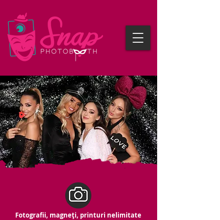
Fotografii, magneți, printuri nelimitate