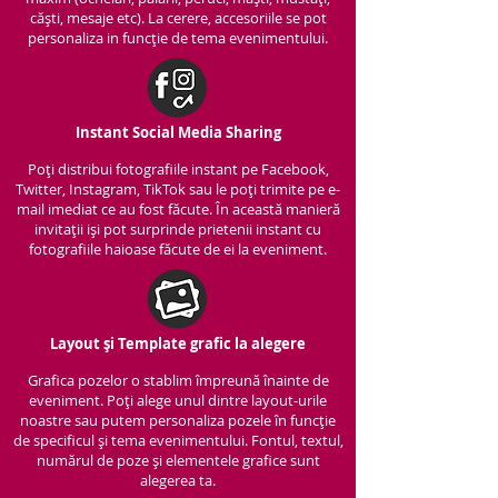
căști, mesaje etc). La cerere, accesoriile se pot
personaliza in funcție de tema evenimentului.
Instant Social Media Sharing
Poți distribui fotografiile instant pe Facebook,
Twitter, Instagram, TikTok sau le poți trimite pe e-
mail imediat ce au fost făcute. În această manieră
invitații iși pot surprinde prietenii instant cu
fotografiile haioase făcute de ei la eveniment.
Layout și Template grafic la alegere
Grafica pozelor o stablim împreună înainte de
eveniment. Poți alege unul dintre layout-urile
noastre sau putem personaliza pozele în funcție
de specificul și tema evenimentului. Fontul, textul,
numărul de poze și elementele grafice sunt
alegerea ta.