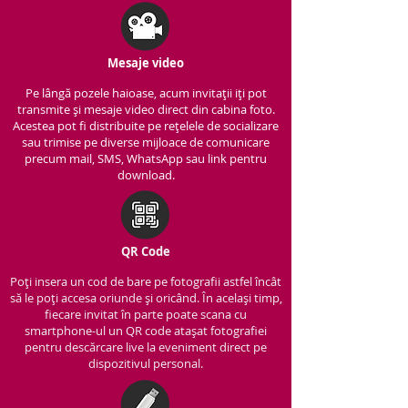
Mesaje video
Pe lângă pozele haioase, acum invitații iți pot
transmite și mesaje video direct din cabina foto.
Acestea pot fi distribuite pe rețelele de socializare
sau trimise pe diverse mijloace de comunicare
precum mail, SMS, WhatsApp sau link pentru
download.
QR Code
Poți insera un cod de bare pe fotografii astfel încât
să le poți accesa oriunde și oricând. În același timp,
fiecare invitat în parte poate scana cu
smartphone-ul un QR code atașat fotografiei
pentru descărcare live la eveniment direct pe
dispozitivul personal.