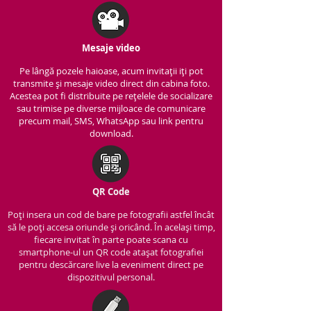
Mesaje video
Pe lângă pozele haioase, acum invitații iți pot
transmite și mesaje video direct din cabina foto.
Acestea pot fi distribuite pe rețelele de socializare
sau trimise pe diverse mijloace de comunicare
precum mail, SMS, WhatsApp sau link pentru
download.
QR Code
Poți insera un cod de bare pe fotografii astfel încât
să le poți accesa oriunde și oricând. În același timp,
fiecare invitat în parte poate scana cu
smartphone-ul un QR code atașat fotografiei
pentru descărcare live la eveniment direct pe
dispozitivul personal.