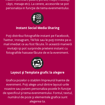
căști, mesaje etc). La cerere, accesoriile se pot
personaliza in funcție de tema evenimentului.
Instant Social Media Sharing
Poți distribui fotografiile instant pe Facebook,
Twitter, Instagram, TikTok sau le poți trimite pe e-
mail imediat ce au fost făcute. În această manieră
invitații iși pot surprinde prietenii instant cu
fotografiile haioase făcute de ei la eveniment.
Layout și Template grafic la alegere
Grafica pozelor o stablim împreună înainte de
eveniment. Poți alege unul dintre layout-urile
noastre sau putem personaliza pozele în funcție
de specificul și tema evenimentului. Fontul, textul,
numărul de poze și elementele grafice sunt
alegerea ta.