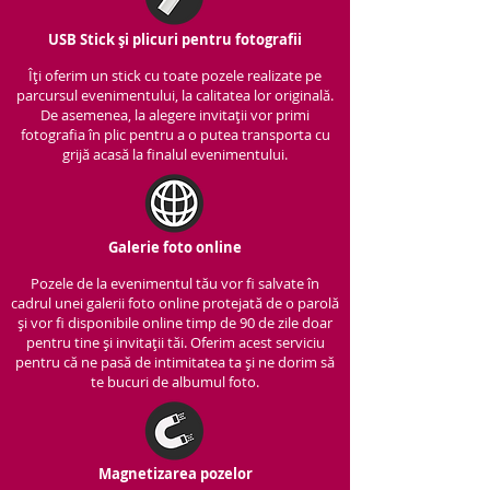
USB Stick și plicuri pentru fotografii
Îți oferim un stick cu to
ate pozele realizate pe
parcursul evenimentului, la calitatea lor originală.
De asemenea, la alegere invitații vor primi
fotografia în plic pentru a o putea transporta cu
grijă acasă la finalul evenimentului.
Galerie foto online
Pozele de la evenimentul tău vor fi salvate în
cadrul unei galerii foto online protejată de o parolă
și vor fi disponibile online timp de 90 de zile doar
pentru tine și invitații tăi. Oferim acest serviciu
pentru că ne pasă de intimitatea ta și ne dorim să
te bucuri de albumul foto.
Magnetizarea pozelor