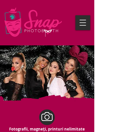
Fotografii, magneți, printuri nelimitate