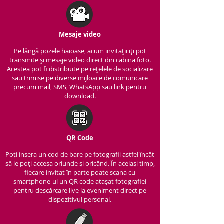
Mesaje video
Pe lângă pozele haioase, acum invitații iți pot
transmite și mesaje video direct din cabina foto.
Acestea pot fi distribuite pe rețelele de socializare
sau trimise pe diverse mijloace de comunicare
precum mail, SMS, WhatsApp sau link pentru
download.
QR Code
Poți insera un cod de bare pe fotografii astfel încât
să le poți accesa oriunde și oricând. În același timp,
fiecare invitat în parte poate scana cu
smartphone-ul un QR code atașat fotografiei
pentru descărcare live la eveniment direct pe
dispozitivul personal.