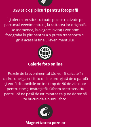
USB Stick și plicuri pentru fotografii
Îți oferim un stick cu to
ate pozele realizate pe
parcursul evenimentului, la calitatea lor originală.
De asemenea, la alegere invitații vor primi
fotografia în plic pentru a o putea transporta cu
grijă acasă la finalul evenimentului.
Galerie foto online
Pozele de la evenimentul tău vor fi salvate în
cadrul unei galerii foto online protejată de o parolă
și vor fi disponibile online timp de 90 de zile doar
pentru tine și invitații tăi. Oferim acest serviciu
pentru că ne pasă de intimitatea ta și ne dorim să
te bucuri de albumul foto.
Magnetizarea pozelor