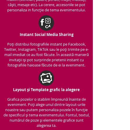
căști, mesaje etc). La cerere, accesoriile se pot
personaliza in funcție de tema evenimentului.
Instant Social Media Sharing
Poți distribui fotografiile instant pe Facebook,
Twitter, Instagram, TikTok sau le poți trimite pe e-
mail imediat ce au fost făcute. În această manieră
invitații iși pot surprinde prietenii instant cu
fotografiile haioase făcute de ei la eveniment.
Layout și Template grafic la alegere
Grafica pozelor o stablim împreună înainte de
eveniment. Poți alege unul dintre layout-urile
noastre sau putem personaliza pozele în funcție
de specificul și tema evenimentului. Fontul, textul,
numărul de poze și elementele grafice sunt
alegerea ta.