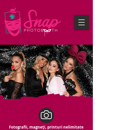
Fotografii, magneți, printuri nelimitate