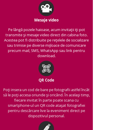
Mesaje video
Pe lângă pozele haioase, acum invitații iți pot
transmite și mesaje video direct din cabina foto.
Acestea pot fi distribuite pe rețelele de socializare
sau trimise pe diverse mijloace de comunicare
precum mail, SMS, WhatsApp sau link pentru
download.
QR Code
Poți insera un cod de bare pe fotografii astfel încât
să le poți accesa oriunde și oricând. În același timp,
fiecare invitat în parte poate scana cu
smartphone-ul un QR code atașat fotografiei
pentru descărcare live la eveniment direct pe
dispozitivul personal.