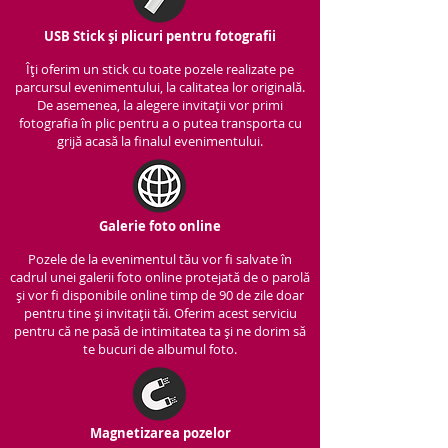
USB Stick și plicuri pentru fotografii
Îți oferim un stick cu to
ate pozele realizate pe
parcursul evenimentului, la calitatea lor originală.
De asemenea, la alegere invitații vor primi
fotografia în plic pentru a o putea transporta cu
grijă acasă la finalul evenimentului.
Galerie foto online
Pozele de la evenimentul tău vor fi salvate în
cadrul unei galerii foto online protejată de o parolă
și vor fi disponibile online timp de 90 de zile doar
pentru tine și invitații tăi. Oferim acest serviciu
pentru că ne pasă de intimitatea ta și ne dorim să
te bucuri de albumul foto.
Magnetizarea pozelor