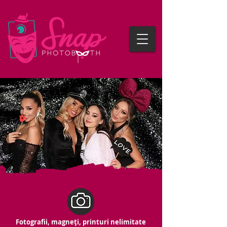
Fotografii, magneți, printuri nelimitate