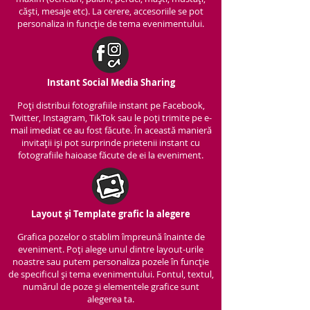
căști, mesaje etc). La cerere, accesoriile se pot
personaliza in funcție de tema evenimentului.
Instant Social Media Sharing
Poți distribui fotografiile instant pe Facebook,
Twitter, Instagram, TikTok sau le poți trimite pe e-
mail imediat ce au fost făcute. În această manieră
invitații iși pot surprinde prietenii instant cu
fotografiile haioase făcute de ei la eveniment.
Layout și Template grafic la alegere
Grafica pozelor o stablim împreună înainte de
eveniment. Poți alege unul dintre layout-urile
noastre sau putem personaliza pozele în funcție
de specificul și tema evenimentului. Fontul, textul,
numărul de poze și elementele grafice sunt
alegerea ta.