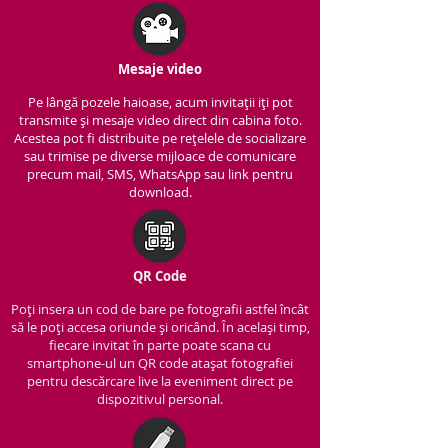
Mesaje video
Pe lângă pozele haioase, acum invitații iți pot
transmite și mesaje video direct din cabina foto.
Acestea pot fi distribuite pe rețelele de socializare
sau trimise pe diverse mijloace de comunicare
precum mail, SMS, WhatsApp sau link pentru
download.
QR Code
Poți insera un cod de bare pe fotografii astfel încât
să le poți accesa oriunde și oricând. În același timp,
fiecare invitat în parte poate scana cu
smartphone-ul un QR code atașat fotografiei
pentru descărcare live la eveniment direct pe
dispozitivul personal.