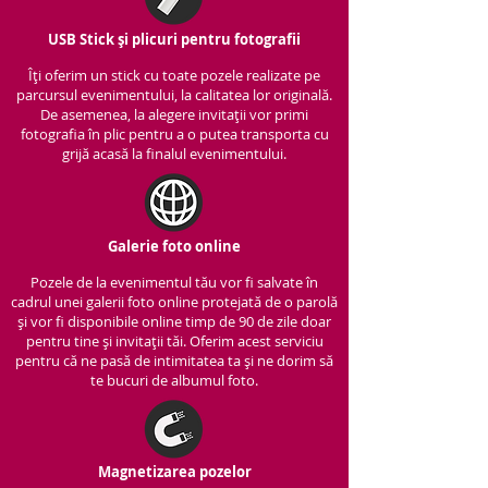
USB Stick și plicuri pentru fotografii
Îți oferim un stick cu to
ate pozele realizate pe
parcursul evenimentului, la calitatea lor originală.
De asemenea, la alegere invitații vor primi
fotografia în plic pentru a o putea transporta cu
grijă acasă la finalul evenimentului.
Galerie foto online
Pozele de la evenimentul tău vor fi salvate în
cadrul unei galerii foto online protejată de o parolă
și vor fi disponibile online timp de 90 de zile doar
pentru tine și invitații tăi. Oferim acest serviciu
pentru că ne pasă de intimitatea ta și ne dorim să
te bucuri de albumul foto.
Magnetizarea pozelor