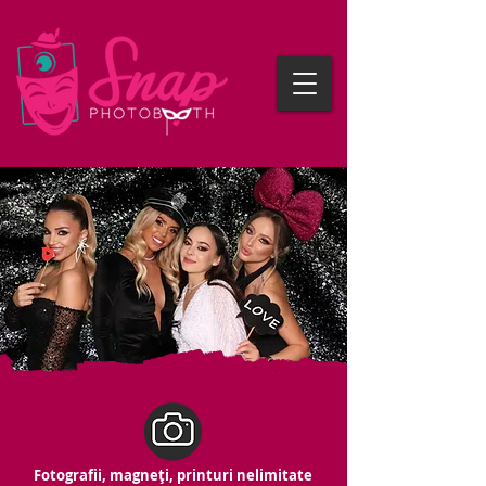
Fotografii, magneți, printuri nelimitate