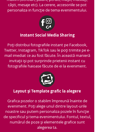
căști, mesaje etc). La cerere, accesoriile se pot
personaliza in funcție de tema evenimentului.
Instant Social Media Sharing
Poți distribui fotografiile instant pe Facebook,
Twitter, Instagram, TikTok sau le poți trimite pe e-
mail imediat ce au fost făcute. În această manieră
invitații iși pot surprinde prietenii instant cu
fotografiile haioase făcute de ei la eveniment.
Layout și Template grafic la alegere
Grafica pozelor o stablim împreună înainte de
eveniment. Poți alege unul dintre layout-urile
noastre sau putem personaliza pozele în funcție
de specificul și tema evenimentului. Fontul, textul,
numărul de poze și elementele grafice sunt
alegerea ta.