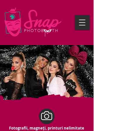
Fotografii, magneți, printuri nelimitate