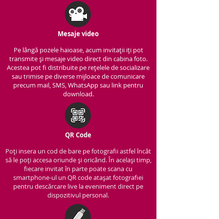
Mesaje video
Pe lângă pozele haioase, acum invitații iți pot
transmite și mesaje video direct din cabina foto.
Acestea pot fi distribuite pe rețelele de socializare
sau trimise pe diverse mijloace de comunicare
precum mail, SMS, WhatsApp sau link pentru
download.
QR Code
Poți insera un cod de bare pe fotografii astfel încât
să le poți accesa oriunde și oricând. În același timp,
fiecare invitat în parte poate scana cu
smartphone-ul un QR code atașat fotografiei
pentru descărcare live la eveniment direct pe
dispozitivul personal.