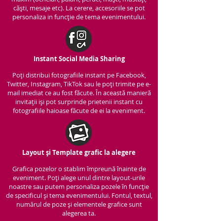
căști, mesaje etc). La cerere, accesoriile se pot
personaliza in funcție de tema evenimentului.
Instant Social Media Sharing
Poți distribui fotografiile instant pe Facebook,
Twitter, Instagram, TikTok sau le poți trimite pe e-
mail imediat ce au fost făcute. În această manieră
invitații iși pot surprinde prietenii instant cu
fotografiile haioase făcute de ei la eveniment.
Layout și Template grafic la alegere
Grafica pozelor o stablim împreună înainte de
eveniment. Poți alege unul dintre layout-urile
noastre sau putem personaliza pozele în funcție
de specificul și tema evenimentului. Fontul, textul,
numărul de poze și elementele grafice sunt
alegerea ta.