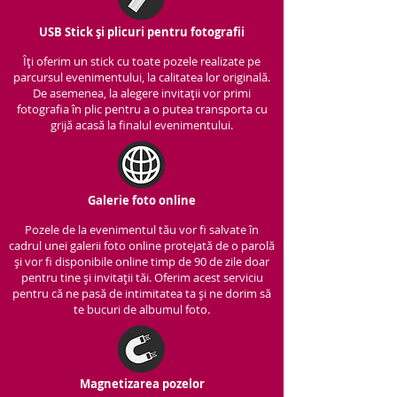
USB Stick și plicuri pentru fotografii
Îți oferim un stick cu to
ate pozele realizate pe
parcursul evenimentului, la calitatea lor originală.
De asemenea, la alegere invitații vor primi
fotografia în plic pentru a o putea transporta cu
grijă acasă la finalul evenimentului.
Galerie foto online
Pozele de la evenimentul tău vor fi salvate în
cadrul unei galerii foto online protejată de o parolă
și vor fi disponibile online timp de 90 de zile doar
pentru tine și invitații tăi. Oferim acest serviciu
pentru că ne pasă de intimitatea ta și ne dorim să
te bucuri de albumul foto.
Magnetizarea pozelor