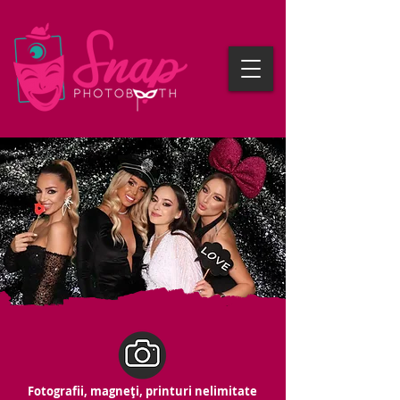
Fotografii, magneți, printuri nelimitate