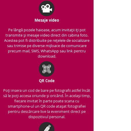
Mesaje video
Pe lângă pozele haioase, acum invitații iți pot
transmite și mesaje video direct din cabina foto.
Acestea pot fi distribuite pe rețelele de socializare
sau trimise pe diverse mijloace de comunicare
precum mail, SMS, WhatsApp sau link pentru
download.
QR Code
Poți insera un cod de bare pe fotografii astfel încât
să le poți accesa oriunde și oricând. În același timp,
fiecare invitat în parte poate scana cu
smartphone-ul un QR code atașat fotografiei
pentru descărcare live la eveniment direct pe
dispozitivul personal.