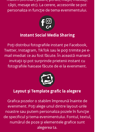
căști, mesaje etc). La cerere, accesoriile se pot
personaliza in funcție de tema evenimentului.
Instant Social Media Sharing
Poți distribui fotografiile instant pe Facebook,
Twitter, Instagram, TikTok sau le poți trimite pe e-
mail imediat ce au fost făcute. În această manieră
invitații iși pot surprinde prietenii instant cu
fotografiile haioase făcute de ei la eveniment.
Layout și Template grafic la alegere
Grafica pozelor o stablim împreună înainte de
eveniment. Poți alege unul dintre layout-urile
noastre sau putem personaliza pozele în funcție
de specificul și tema evenimentului. Fontul, textul,
numărul de poze și elementele grafice sunt
alegerea ta.