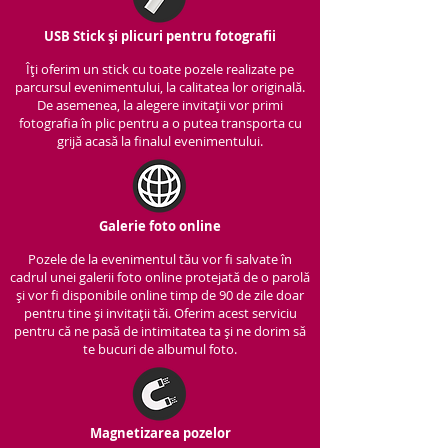
USB Stick și plicuri pentru fotografii
Îți oferim un stick cu to
ate pozele realizate pe
parcursul evenimentului, la calitatea lor originală.
De asemenea, la alegere invitații vor primi
fotografia în plic pentru a o putea transporta cu
grijă acasă la finalul evenimentului.
Galerie foto online
Pozele de la evenimentul tău vor fi salvate în
cadrul unei galerii foto online protejată de o parolă
și vor fi disponibile online timp de 90 de zile doar
pentru tine și invitații tăi. Oferim acest serviciu
pentru că ne pasă de intimitatea ta și ne dorim să
te bucuri de albumul foto.
Magnetizarea pozelor