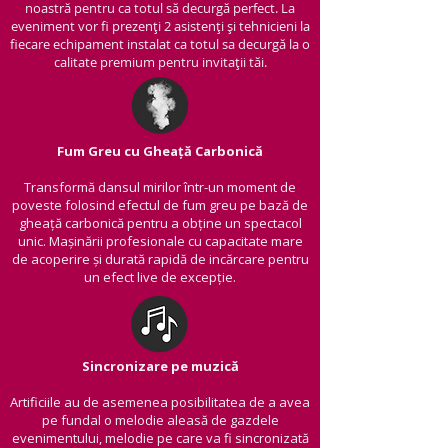
noastră pentru ca totul să decurgă perfect. La
eveniment vor fi prezenți 2 asistenți și tehnicieni la
fiecare echipament instalat ca totul sa decurgă la o
calitate premium pentru invitații tăi.
Fum Greu cu Gheață Carbonică
Transformă dansul mirilor într-un moment de
poveste folosind efectul de fum greu pe bază de
gheață carbonică pentru a obține un spectacol
unic. Mașinării profesionale cu capacitate mare
de acoperire și durată rapidă de incărcare pentru
un efect live de excepție.
Sincronizare pe muzică
Artificiile au de asemenea posibilitatea de a avea
pe fundal o melodie aleasă de gazdele
evenimentului, melodie pe care va fi sincronizată