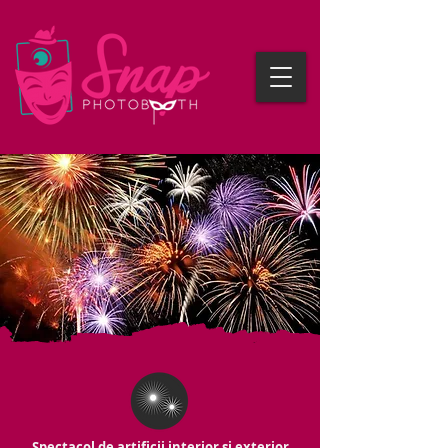
Spectacol de artificii interior și exterior